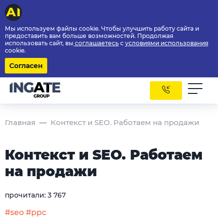
Мы используем файлы cookie. Чтобы улучшить работу сайта и
предоставить вам больше возможностей. Продолжая
использовать сайт, вы
соглашаетесь
с
условиями использования
cookie.
Согласен
Главная
Контекст и SEO. Работаем на продажи
Контекст и SEO. Работаем
на продажи
прочитали:
3 767
#seo
#ppc