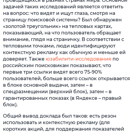
проводящихся в разных странах мира. Основной
задачей таких исследований является ответить
на вопрос: что видят и ищут глаза, смотря на
страницу поисковой системы? Был обнаружен
«золотой треугольник» на тепловых картах,
показывающий, на что пользователь обращает
внимание, глядя на страничку. В соответствии с
тепловыми точками, люди идентифицируют
контекстную рекламу как обычную и меньше ей
доверяет. Также
юзабилити-исследования
по
российским поисковикам показывают, что
первые три ссылки видят всего 75-90%
пользователей, больше всего ссылок открывается
в блоке основной выдачи, затем – в
спецразмещении (верхний блок), затем – в
гарантированных показах (в Яндексе – правый
блок).
Общий вывод доклада был таков: есть резон
использовать и контекстную рекламу (для
коротких акций, для поддержания показателей