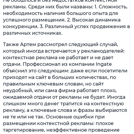
Не обошлось и без недостатков контекстной
рекламы. Среди них были названы: 1. Сложность,
необходимость наличия большого опыта для
успешного размещения. 2. Высокая динамика
конкуренции. 3. Различный успех продвижения в
различных источниках.
Также Артем рассмотрел следующий случай,
который иногда встречается у рекламодателей:
контекстная реклама не работает и не дает
отдачи. Профессионал из компании Ingate
объяснил это следующим: даже если посетители
приходят на сайт в больших количествах, по
правильным ключевым словам, но сайт
неудобный, или сама фирма работает плохо,
ожидаемой отдачи от рекламы не будет. Иногда
слишком много денег тратится на контекстную
рекламу, а ключевые слова и фразы выбираются
не те или не так. Основные ошибки при
размещении контекстной рекламы: плохое
таргетирование, неэффективное проведение