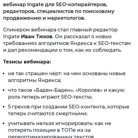
вебинар Ingate для SEO-копирайтеров,
редакторов, специалистов по поисковому
продвижению и маркетологов.
Спикером вебинара стал главный редактор
Ingate
Иван Тюхов
. Он рассказал о новых
требованиях алгоритмов Яндекса к SEO-текстам
и дал рекомендации о том, как их соблюдать.
Тезисы вебинара:
не так страшен чёрт: на чем основаны новые
алгоритмы Яндекса;
что такое «Баден-Баден», «Королёв» и какую
роль теперь играют SEO-тексты;
5 грехов при создании SEO-контента, которые
теперь считаются смертными;
учитывать нельзя игнорировать: как не
потерять позиции в ТОПе из-за
переоптимизированных текстов.