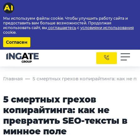
Мы используем файлы cookie. Чтобы улучшить работу сайта и
предоставить вам больше возможностей. Продолжая
использовать сайт, вы
соглашаетесь
с
условиями использования
cookie.
Согласен
Главная
5 смертных грехов копирайтинга: как не п
5 смертных грехов
копирайтинга: как не
превратить SEО-тексты в
минное поле