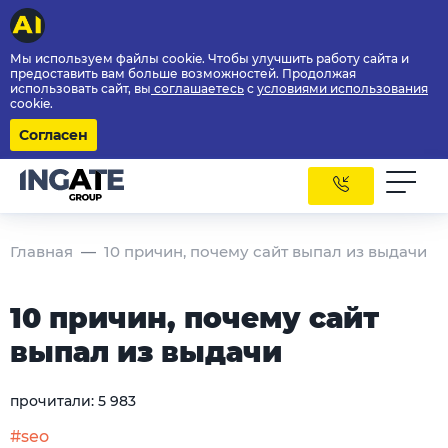
Мы используем файлы cookie. Чтобы улучшить работу сайта и
предоставить вам больше возможностей. Продолжая
использовать сайт, вы
соглашаетесь
с
условиями использования
cookie.
Согласен
Главная
10 причин, почему сайт выпал из выдачи
10 причин, почему сайт
выпал из выдачи
прочитали:
5 983
#seo