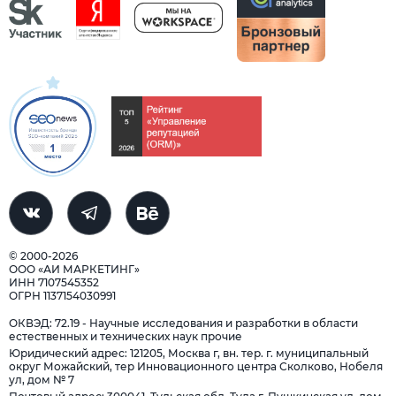
© 2000-2026
ООО «АИ МАРКЕТИНГ»
ИНН 7107545352
ОГРН 1137154030991
ОКВЭД: 72.19 - Научные исследования и разработки в области
естественных и технических наук прочие
Юридический адрес: 121205, Москва г, вн. тер. г. муниципальный
округ Можайский, тер Инновационного центра Сколково, Нобеля
ул, дом № 7