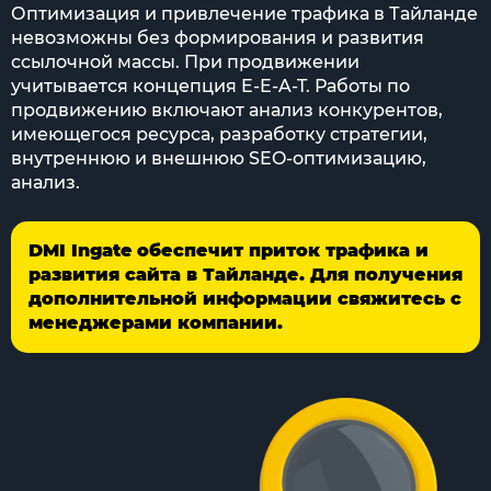
Оптимизация и привлечение трафика в Тайланде
невозможны без формирования и развития
ссылочной массы. При продвижении
учитывается концепция E-E-A-T. Работы по
продвижению включают анализ конкурентов,
имеющегося ресурса, разработку стратегии,
внутреннюю и внешнюю SEO-оптимизацию,
анализ.
DMI Ingate обеспечит приток трафика и
развития сайта в Тайланде. Для получения
дополнительной информации свяжитесь с
менеджерами компании.