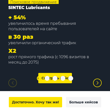
Поисковое продвижение
SINTEC Lubricants
+
54%
увеличилось время пребывания
пользователей на сайте
в 30 раз
увеличили органический трафик
Х2
рост прямого трафика (с 1096 визитов в
месяц до 2075)
Смотреть кейс
Достаточно. Хочу так же!
Больше кейсов