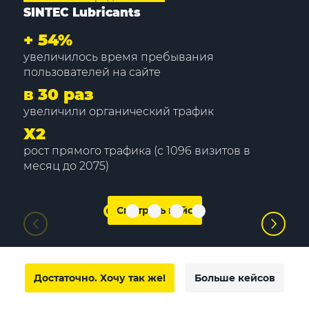
SINTEC Lubricants
+
54%
увеличилось время пребывания
пользователей на сайте
в 30 раз
увеличили органический трафик
Х2
рост прямого трафика (с 1096 визитов в
месяц до 2075)
Смотреть кейс
Достаточно. Хочу так же!
Больше кейсов