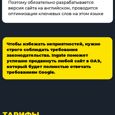
Поэтому обязательно разрабатывается
версия сайта на английском, проводится
оптимизация ключевых слов на этом языке
Чтобы избежать неприятностей, нужно
строго соблюдать требования
законодательства. Ingate поможет
успешно продвинуть любой сайт в ОАЭ,
который будет полностью отвечать
требованиям Google.
ТАРИФЫ