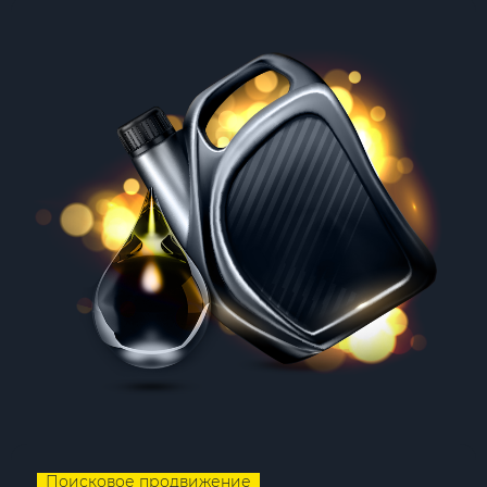
Поисковое продвижение