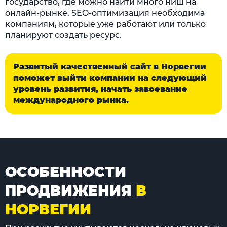
государство, где можно найти много ниш на
онлайн-рынке. SEO-оптимизация необходима
компаниям, которые уже работают или только
планируют создать ресурс.
Развитый качественный сайт в Норвегии
поможет выйти компании на следующий
уровень развития, начать завоевание
международного рынка.
ОСОБЕННОСТИ
ПРОДВИЖЕНИЯ
В
НОРВЕГИИ