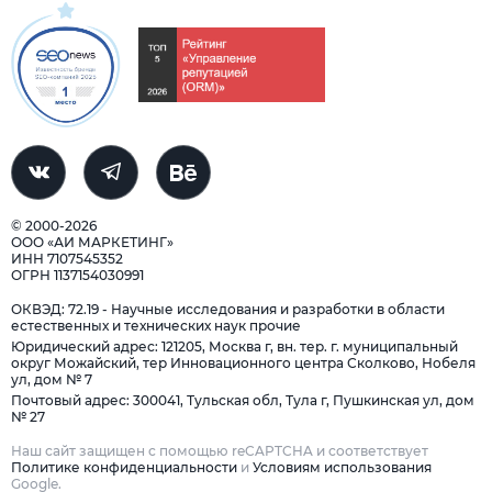
© 2000-2026
ООО «АИ МАРКЕТИНГ»
ИНН 7107545352
ОГРН 1137154030991
ОКВЭД: 72.19 - Научные исследования и разработки в области
естественных и технических наук прочие
Юридический адрес: 121205, Москва г, вн. тер. г. муниципальный
округ Можайский, тер Инновационного центра Сколково, Нобеля
ул, дом № 7
Почтовый адрес: 300041, Тульская обл, Тула г, Пушкинская ул, дом
№ 27
Наш сайт защищен с помощью reCAPTCHA и соответствует
Политике конфиденциальности
и
Условиям использования
Google.