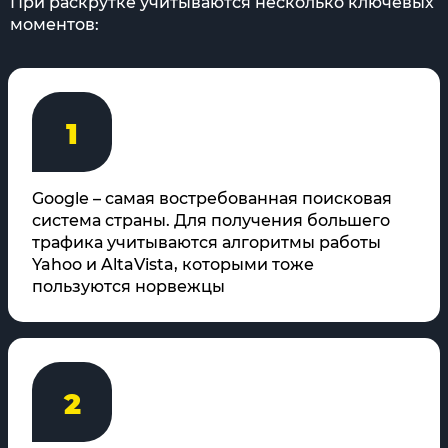
При раскрутке учитываются несколько ключевых
моментов:
1
Google – самая востребованная поисковая
система страны. Для получения большего
трафика учитываются алгоритмы работы
Yahoo и AltaVista, которыми тоже
пользуются норвежцы
2