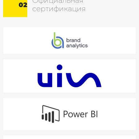
Официальная
02
сертификация