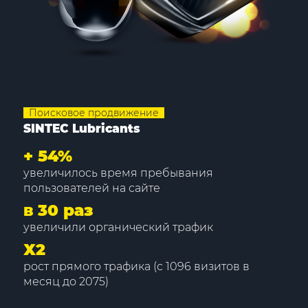
Поисковое продвижение
SINTEC Lubricants
+
54%
увеличилось время пребывания
пользователей на сайте
в 30 раз
увеличили органический трафик
Х2
рост прямого трафика (с 1096 визитов в
месяц до 2075)