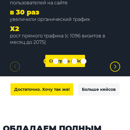
пользователей на сайте
в 30 раз
увеличили органический трафик
Х2
рост прямого трафика (с 1096 визитов в
месяц до 2075)
Смотреть кейс
Достаточно. Хочу так же!
Больше кейсов
ОБЛАДАЕМ ПОЛНЫМ