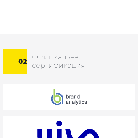
Официальная
02
сертификация