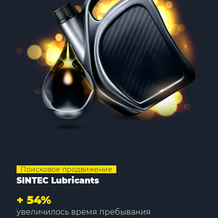
Поисковое продвижение
SINTEC Lubricants
+
54%
увеличилось время пребывания