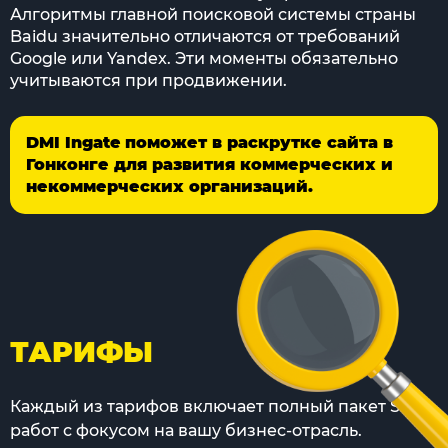
Алгоритмы главной поисковой системы страны
Baidu значительно отличаются от требований
Google или Yandex. Эти моменты обязательно
учитываются при продвижении.
DMI Ingate поможет в раскрутке сайта в
Гонконге для развития коммерческих и
некоммерческих организаций.
ТАРИФЫ
Каждый из тарифов включает полный пакет SEO-
работ с фокусом на вашу бизнес-отрасль.