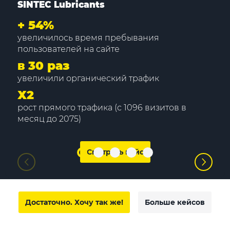
SINTEC Lubricants
+
54%
увеличилось время пребывания
пользователей на сайте
в 30 раз
увеличили органический трафик
Х2
рост прямого трафика (с 1096 визитов в
месяц до 2075)
Смотреть кейс
Достаточно. Хочу так же!
Больше кейсов