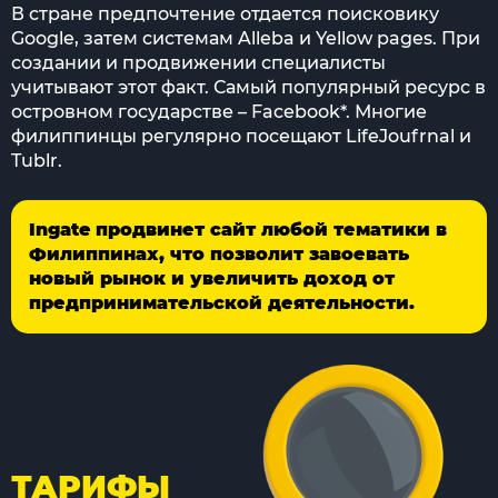
В стране предпочтение отдается поисковику
Google, затем системам Alleba и Yellow pages. При
создании и продвижении специалисты
учитывают этот факт. Самый популярный ресурс в
островном государстве – Facebook*. Многие
филиппинцы регулярно посещают LifeJoufrnal и
Tublr.
Ingate продвинет сайт любой тематики в
Филиппинах, что позволит завоевать
новый рынок и увеличить доход от
предпринимательской деятельности.
ТАРИФЫ