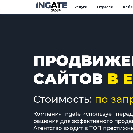
Услуги
Отрасли
Кей
ПРОДВИЖЕ
САЙТОВ
В 
Стоимость:
по зап
Компания Ingate использует пере
решения для эффективного продви
Агентство входит в ТОП престижн