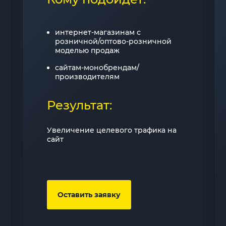
интернет-магазинам с
розничной/оптово-розничной
моделью продаж
сайтам-монобрендам/
производителям
Результат:
Увеличение целевого трафика на
сайт
Оставить заявку