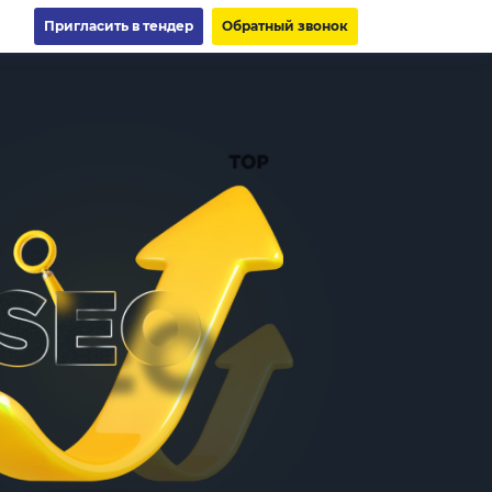
Пригласить в тендер
Обратный звонок