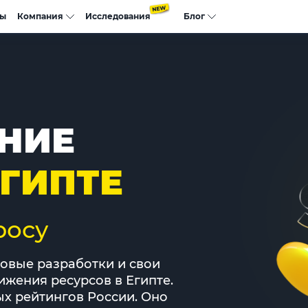
сы
Компания
Исследования
Блог
НИЕ
ЕГИПТЕ
росу
довые разработки и свои
жения ресурсов в Египте.
ых рейтингов России. Оно