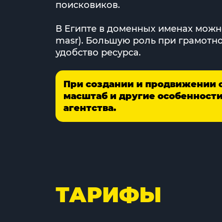
поисковиков.
В Египте в доменных именах можно исп
masr). Большую роль при грамотно
удобство ресурса.
При создании и продвижении 
масштаб и другие особенност
агентства.
ТАРИФЫ