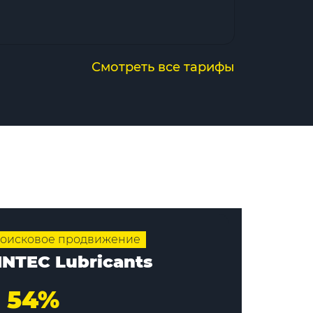
Смотреть все тарифы
оисковое продвижение
INTEC Lubricants
54%