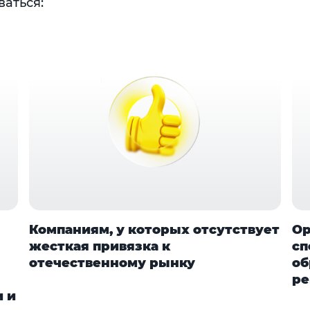
аться:
Компаниям, у которых отсутствует
Ор
жесткая привязка к
сп
отечественному рынку
об
ре
 и