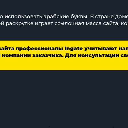
ользовать арабские буквы. В стране домен верхнего
й раскрутке играет ссылочная масса сайта, ко
сайта профессионалы Ingate учитывают на
и компании заказчика. Для консультации 