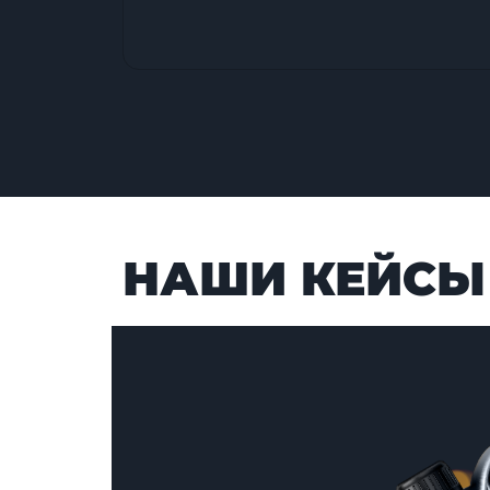
НАШИ КЕЙСЫ