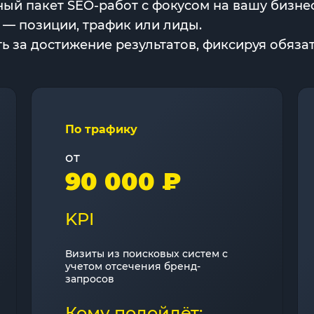
ый пакет SEO-работ с фокусом на вашу бизнес
 — позиции, трафик или лиды.
 за достижение результатов, фиксируя обязат
По трафику
от
90 000 ₽
KPI
Визиты из поисковых систем с
учетом отсечения бренд-
запросов
Кому подойдёт: