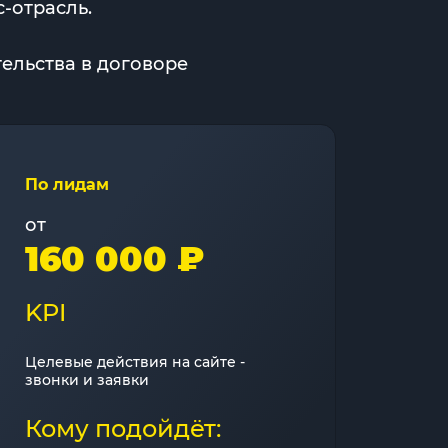
-отрасль.
ельства в договоре
По лидам
от
160 000 ₽
KPI
Целевые действия на сайте -
звонки и заявки
Кому подойдёт: