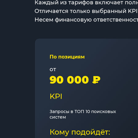
Каждый из тарифов включает полн
Отличается только выбранный KPI
Несем финансовую ответственность
По позициям
от
90 000 ₽
KPI
Запросы в ТОП 10 поисковых
систем
Кому подойдёт: