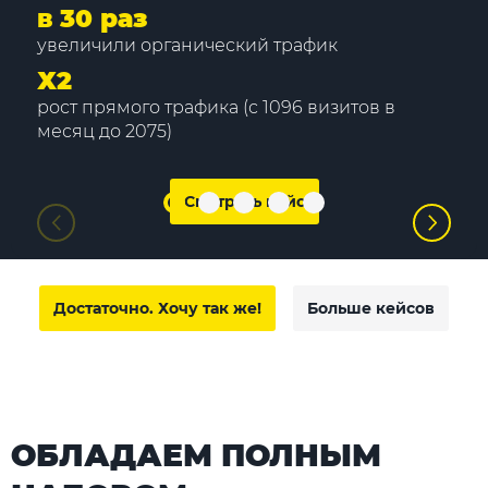
в 30 раз
увеличили органический трафик
Х2
рост прямого трафика (с 1096 визитов в
месяц до 2075)
Смотреть кейс
Достаточно. Хочу так же!
Больше кейсов
ОБЛАДАЕМ ПОЛНЫМ