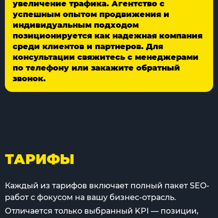
увеличение трафика. Агентство с
успешным опытом продвижения и
индивидуальным подходом
позиционируется как надежная компания
среди клиентов и партнеров. Для
консультации свяжитесь с менеджерами
по телефону или закажите обратный
звонок.
ТАРИФЫ
Каждый из тарифов включает полный пакет SEO-
работ с фокусом на вашу бизнес-отрасль.
Отличается только выбранный KPI — позиции,