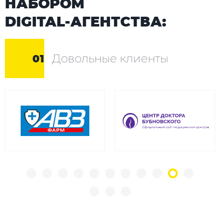
НАБОРОМ
DIGITAL-АГЕНТСТВА:
Довольные клиенты
01