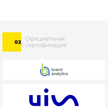
Официальная
02
сертификация