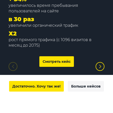
увеличилось время пребывания
пользователей на сайте
в 30 раз
увеличили органический трафик
Х2
рост прямого трафика (с 1096 визитов в
месяц до 2075)
Смотреть кейс
Достаточно. Хочу так же!
Больше кейсов