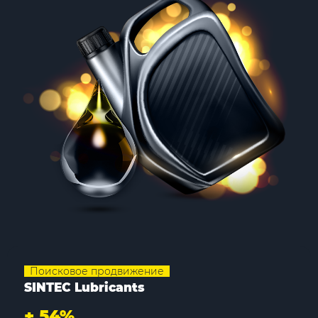
Поисковое продвижение
SINTEC Lubricants
+
54%