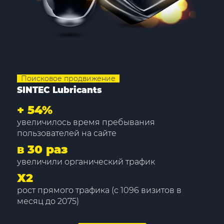
Поисковое продвижение
SINTEC Lubricants
+
54%
увеличилось время пребывания
пользователей на сайте
в 30 раз
увеличили органический трафик
Х2
рост прямого трафика (с 1096 визитов в
месяц до 2075)