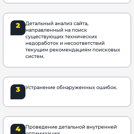
Детальный анализ сайта,
2
направленный на поиск
существующих технических
недоработок и несоответствий
текущим рекомендациям поисковых
систем.
Устранение обнаруженных ошибок.
3
Проведение детальной внутренней
4
оптимизации.