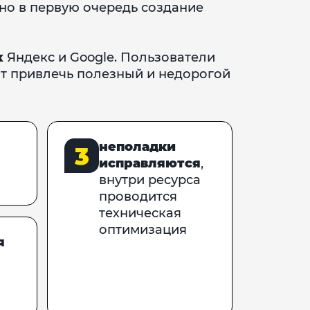
 но в первую очередь создание
х
Яндекс и Google. Пользователи
ит привлечь полезный и недорогой
неполадки
3
исправляются
,
внутри ресурса
проводится
техническая
оптимизация
я