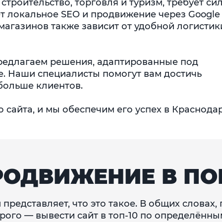
 строительство, торговля и туризм, требует си
ет локальное SEO и продвижение через Google
-магазинов также зависит от удобной логистик
редлагаем решения, адаптированные под
е. Наши специалисты помогут вам достичь
больше клиентов.
сайта, и мы обеспечим его успех в Краснодар
РОДВИЖЕНИЕ В ПО
 представляет, что это такое. В общих словах
рого — вывести сайт в топ-10 по определённым