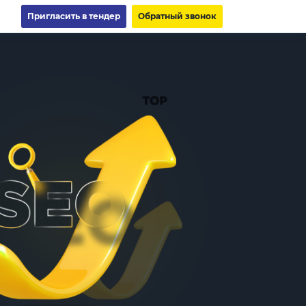
Пригласить в тендер
Обратный звонок