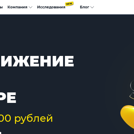
сы
Компания
Исследования
Блог
ВИЖЕНИЕ
РЕ
000 рублей