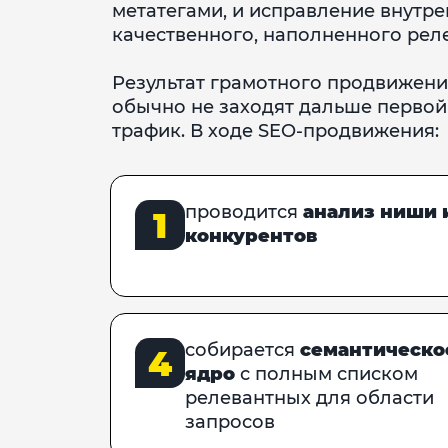
метатегами, и исправление внутре
качественного, наполненного ре
Результат грамотного продвижен
обычно не заходят дальше первой 
трафик. В ходе SEO-продвижения:
проводится
анализ ниши 
1
конкурентов
собирается
семантическо
4
ядро
с полным списком
релевантных для области
запросов