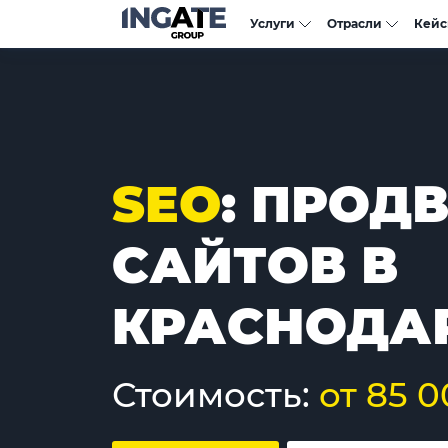
Услуги
Отрасли
Кей
SEO
: ПРОД
САЙТОВ В
КРАСНОДА
Стоимость:
от 85 