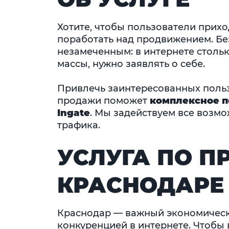
Хотите, чтобы пользователи прихо
поработать над продвижением. Бе
незамеченным: в интернете столь
массы, нужно заявлять о себе.
Привлечь заинтересованных польз
продажи поможет
комплексное п
Ingate
. Мы задействуем все возм
трафика.
УСЛУГА ПО 
КРАСНОДАРЕ
Краснодар — важный экономически
конкуренцией в интернете. Чтобы