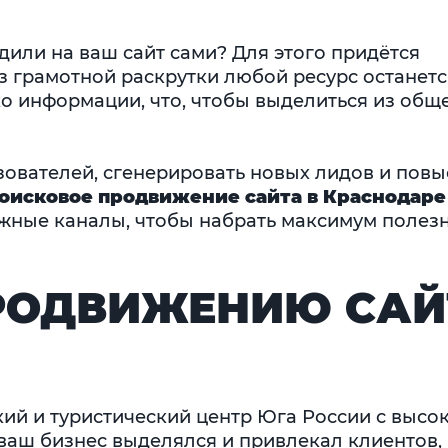
дили на ваш сайт сами? Для этого придётся
з грамотной раскрутки любой ресурс останетс
ко информации, что, чтобы выделиться из общ
ователей, сгенерировать новых лидов и повы
оисковое продвижение сайта в Краснодаре
ожные каналы, чтобы набрать максимум полез
ПРОДВИЖЕНИЮ САЙ
й и туристический центр Юга России с высо
 ваш бизнес выделялся и привлекал клиентов,