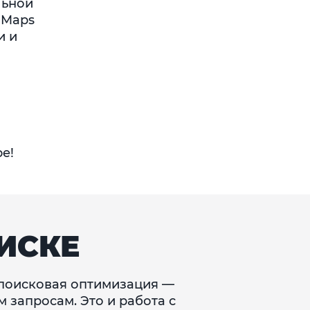
льной
 Maps
и и
е!
ИСКЕ
, поисковая оптимизация —
 запросам. Это и работа с