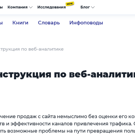
сы
Компания
Исследования
Блог
ы
Книги
Словарь
Инфоповоды
струкция по веб-аналитике
нструкция по веб-аналити
чение продаж с сайта немыслимо без оценки его к
тв и эффективности каналов привлечения трафика.
ть возможные проблемы на пути превращения поль