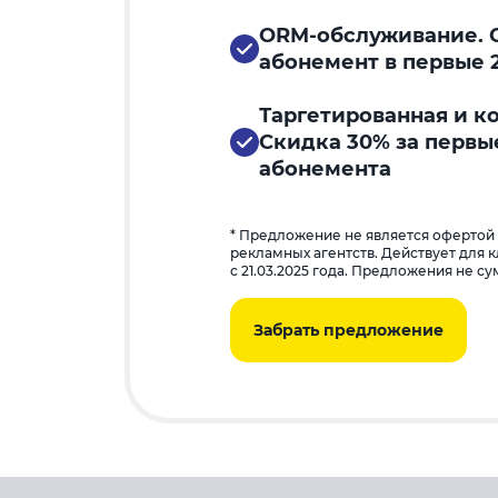
ORM-обслуживание. С
абонемент в первые 
Таргетированная и к
Скидка 30% за первы
абонемента
* Предложение не является офертой
рекламных агентств. Действует для 
с 21.03.2025 года. Предложения не с
Забрать предложение