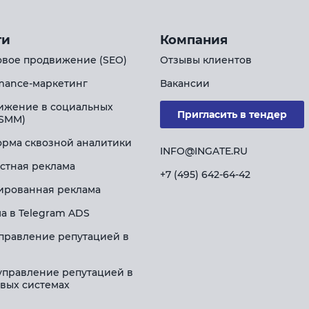
ги
Компания
вое продвижение (SEO)
Отзывы клиентов
mance-маркетинг
Вакансии
ижение в социальных
Пригласить в тендер
(SMM)
рма сквозной аналитики
INFO@INGATE.RU
стная реклама
+7 (495) 642-64-42
ированная реклама
а в Telegram ADS
правление репутацией в
управление репутацией в
вых системах