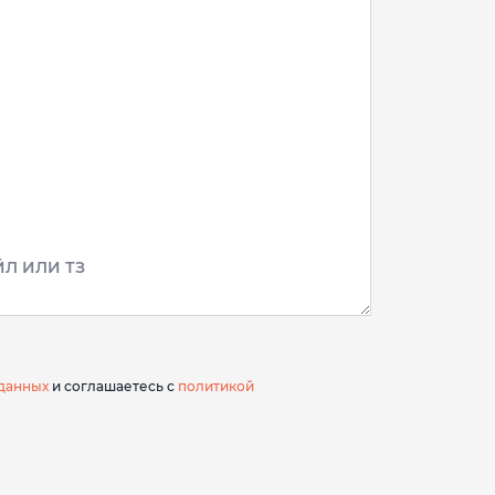
Л ИЛИ ТЗ
данных
и соглашаетесь с
политикой