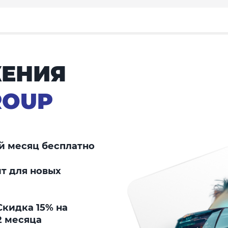
ЕНИЯ
ROUP
й месяц бесплатно
т для новых
кидка 15% на
2 месяца