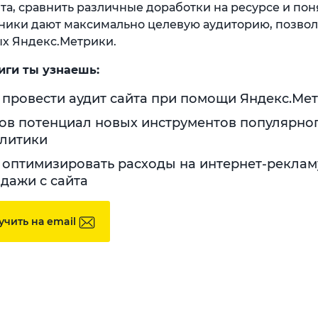
та, сравнить различные доработки на ресурсе и пон
ники дают максимально целевую аудиторию, позвол
х Яндекс.Метрики.
иги ты узнаешь:
 провести аудит сайта при помощи Яндекс.Ме
ов потенциал новых инструментов популярно
литики
 оптимизировать расходы на интернет-реклам
дажи с сайта
учить на email