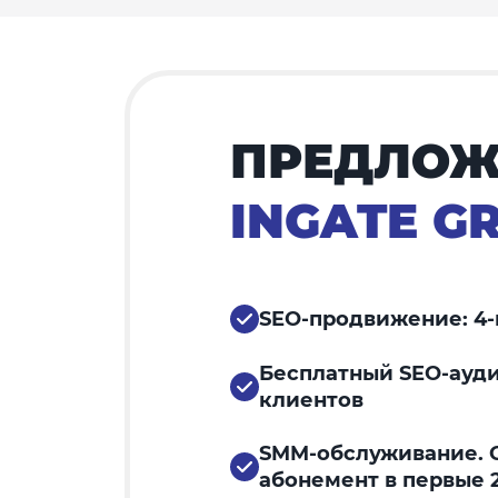
ПРЕДЛОЖ
INGATE G
SEO-продвижение: 4-
Бесплатный SEO-ауди
клиентов
SMM-обслуживание. С
абонемент в первые 