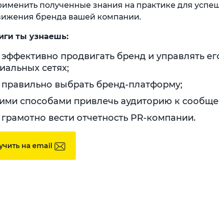
рименить полученные знания на практике для успе
ижения бренда вашей компании.
иги ты узнаешь:
 эффективно продвигать бренд и управлять ег
иальных сетях;
 правильно выбрать бренд-платформу;
ими способами привлечь аудиторию к сообщес
 грамотно вести отчетность PR-компании.
учить на email