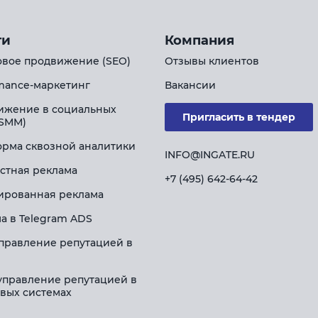
ги
Компания
вое продвижение (SEO)
Отзывы клиентов
mance-маркетинг
Вакансии
ижение в социальных
Пригласить в тендер
(SMM)
рма сквозной аналитики
INFO@INGATE.RU
стная реклама
+7 (495) 642-64-42
ированная реклама
а в Telegram ADS
правление репутацией в
управление репутацией в
вых системах