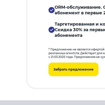
ORM-обслуживание. С
абонемент в первые 
Таргетированная и к
Скидка 30% за первы
абонемента
* Предложение не является офертой
рекламных агентств. Действует для 
с 21.03.2025 года. Предложения не с
Забрать предложение