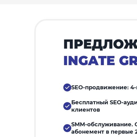
ПРЕДЛОЖ
INGATE G
SEO-продвижение: 4-
Бесплатный SEO-ауди
клиентов
SMM-обслуживание. С
абонемент в первые 