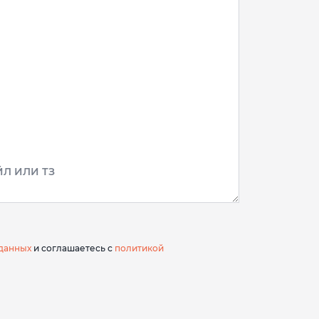
Л ИЛИ ТЗ
данных
и соглашаетесь с
политикой