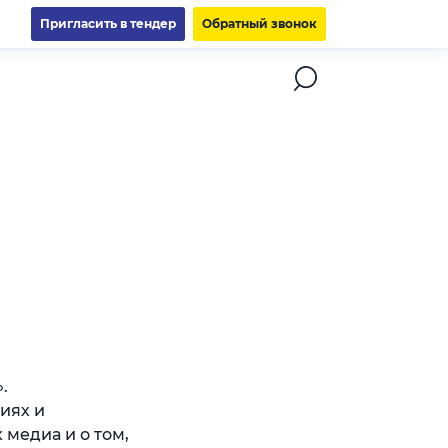
Пригласить в тендер
Обратный звонок
.
иях и
медиа и о том,