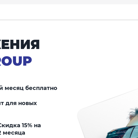
ЕНИЯ
ROUP
й месяц бесплатно
т для новых
кидка 15% на
2 месяца