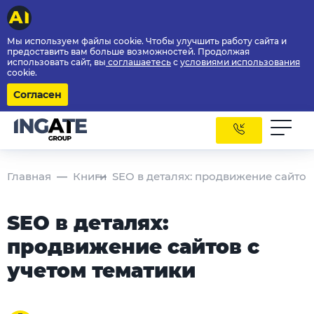
Мы используем файлы cookie. Чтобы улучшить работу сайта и
предоставить вам больше возможностей. Продолжая
использовать сайт, вы
соглашаетесь
с
условиями использования
cookie.
Согласен
Главная
Книги
SEO в деталях: продвижение сайтов
SEO в деталях:
продвижение сайтов с
учетом тематики