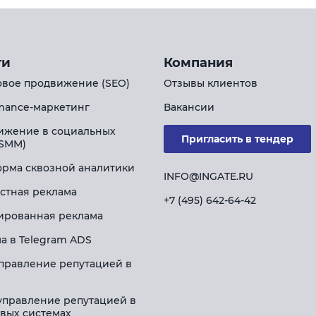
ги
Компания
вое продвижение (SEO)
Отзывы клиентов
mance-маркетинг
Вакансии
ижение в социальных
Пригласить в тендер
(SMM)
рма сквозной аналитики
INFO@INGATE.RU
стная реклама
+7 (495) 642-64-42
ированная реклама
а в Telegram ADS
правление репутацией в
управление репутацией в
вых системах