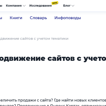
сы
Компания
Исследования
Блог
ы
Книги
Словарь
Инфоповоды
одвижение сайтов с учетом тематики
родвижение сайтов с учет
величить продажи с сайта? Где найти новых клиентов
рентов? Продвижение в Яндекс.Картах, оптимизаци