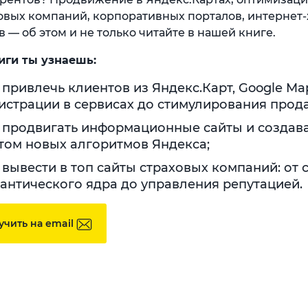
овых компаний, корпоративных порталов, интернет
в — об этом и не только читайте в нашей книге.
иги ты узнаешь:
 привлечь клиентов из Яндекс.Карт, Google Map
истрации в сервисах до стимулирования прод
 продвигать информационные сайты и создава
том новых алгоритмов Яндекса;
 вывести в топ сайты страховых компаний: от 
антического ядра до управления репутацией.
учить на email