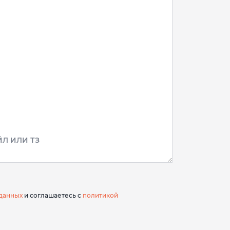
Л ИЛИ ТЗ
данных
и соглашаетесь с
политикой