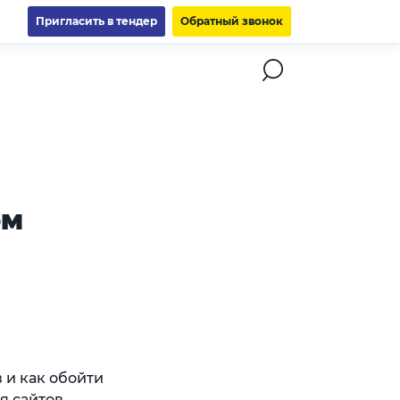
Пригласить в тендер
Обратный звонок
ом
 и как обойти
я сайтов