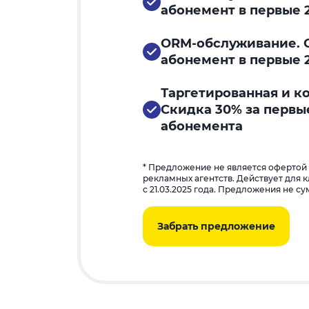
абонемент в первые 
ORM-обслуживание. С
абонемент в первые 
Таргетированная и к
Скидка 30% за первы
абонемента
* Предложение не является офертой
рекламных агентств. Действует для 
с 21.03.2025 года. Предложения не с
Забрать предложение