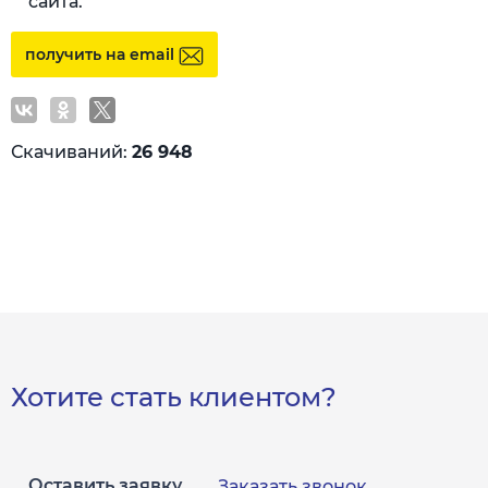
сайта.
получить на email
Скачиваний:
26 948
Хотите стать клиентом?
Оставить заявку
Заказать звонок