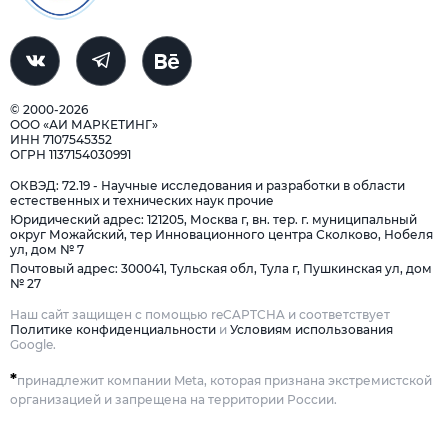
© 2000-2026
ООО «АИ МАРКЕТИНГ»
ИНН 7107545352
ОГРН 1137154030991
ОКВЭД: 72.19 - Научные исследования и разработки в области
естественных и технических наук прочие
Юридический адрес: 121205, Москва г, вн. тер. г. муниципальный
округ Можайский, тер Инновационного центра Сколково, Нобеля
ул, дом № 7
Почтовый адрес: 300041, Тульская обл, Тула г, Пушкинская ул, дом
№ 27
Наш сайт защищен с помощью reCAPTCHA и соответствует
Политике конфиденциальности
и
Условиям использования
Google.
*
принадлежит компании Meta, которая признана экстремистской
организацией и запрещена на территории России.