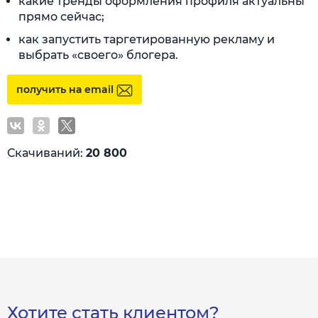
какие тренды оформления профиля актуальны
прямо сейчас;
как запустить таргетированную рекламу и
выбрать «своего» блогера.
получить на email
Скачиваний:
20 800
Хотите стать клиентом?