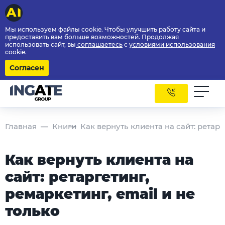
Мы используем файлы cookie. Чтобы улучшить работу сайта и
предоставить вам больше возможностей. Продолжая
использовать сайт, вы
соглашаетесь
с
условиями использования
cookie.
Согласен
Главная
Книги
Как вернуть клиента на сайт: ретарг
Как вернуть клиента на
сайт: ретаргетинг,
ремаркетинг, email и не
только