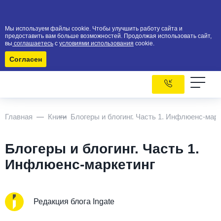
Мы используем файлы cookie. Чтобы улучшить работу сайта и
предоставить вам больше возможностей. Продолжая использовать сайт,
вы
соглашаетесь
с
условиями использования
cookie.
Согласен
Главная
Книги
Блогеры и блогинг. Часть 1. Инфлюенс-марк
Блогеры и блогинг. Часть 1.
Инфлюенс-маркетинг
Редакция блога Ingate