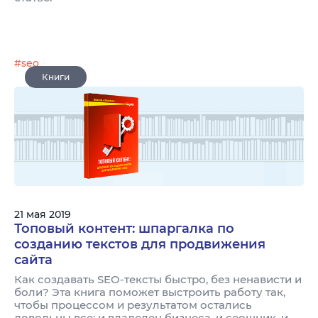
#seo
Книги
21 мая 2019
Топовый контент: шпаргалка по
созданию текстов для продвижения
сайта
Как создавать SEO-тексты быстро, без ненависти и
боли? Эта книга поможет выстроить работу так,
чтобы процессом и результатом остались
довольны все: и владелец бизнеса, и сеошник, и