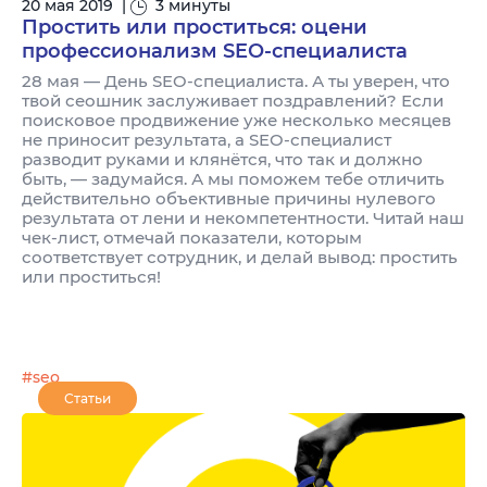
20 мая 2019
|
3 минуты
Простить или проститься: оцени
профессионализм SEO-специалиста
28 мая — День SEO-специалиста. А ты уверен, что
твой сеошник заслуживает поздравлений? Если
поисковое продвижение уже несколько месяцев
не приносит результата, а SEO-специалист
разводит руками и клянётся, что так и должно
быть, — задумайся. А мы поможем тебе отличить
действительно объективные причины нулевого
результата от лени и некомпетентности. Читай наш
чек-лист, отмечай показатели, которым
соответствует сотрудник, и делай вывод: простить
или проститься!
#seo
Статьи