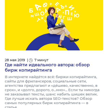
28 мая 2019
|
7 минут
Где найти идеального автора: обзор
бирж копирайтинга
В интернете найдётся всё: биржи копирайтинга,
сайты для фрилансеров, социальные сети,
агентства предлагают и «дёшево, качественно, в
срок», и «долго, дорого, о...нно»... Если ты никогда
не заказывал тексты, шанс набить шишек велик.
Где лучше искать автора SEO-текстов? Обзор
самых популярных бирж копирайтинга — в
статье.