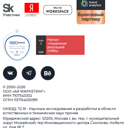
© 2000-2026
ООО «АИ МАРКЕТИНГ»
ИНН 7107545352
ОГРН 1137154030991
ОКВЭД: 72.19 - Научные исследования и разработки в области
естественных и технических наук прочие
Юридический адрес: 121205, Москва г, вн. тер. г. муниципальный
округ Можайский, тер Инновационного центра Сколково, Нобеля
ул, дом № 7