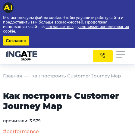
Мы используем файлы cookie. Чтобы улучшить работу сайта и
предоставить вам больше возможностей. Продолжая
использовать сайт, вы
соглашаетесь
с
условиями использования
cookie.
Согласен
Главная
Как построить Customer Journey Map
Как построить Customer
Journey Map
прочитали:
3 579
#performance