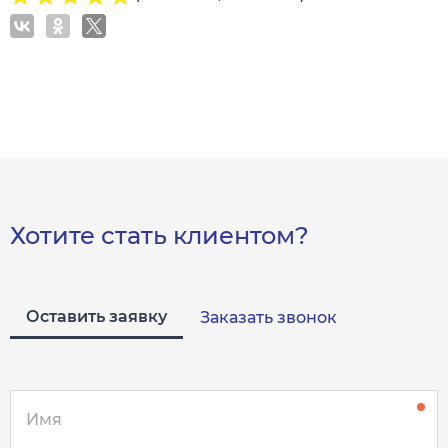
Хотите стать клиентом?
Оставить заявку
Заказать звонок