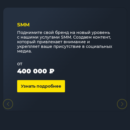
SMM
Поднимите свой бренд на новый уровень
с нашими услугами SMM. Создаем контент,
который привлекает внимание и
укрепляет ваше присутствие в социальных
медиа.
от
400 000 ₽
Узнать подробнее