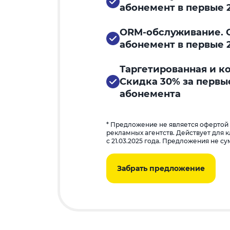
абонемент в первые 
ORM-обслуживание. С
абонемент в первые 
Таргетированная и к
Скидка 30% за первы
абонемента
* Предложение не является офертой
рекламных агентств. Действует для 
с 21.03.2025 года. Предложения не с
Забрать предложение