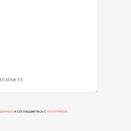
Л ИЛИ ТЗ
данных
и соглашаетесь с
политикой