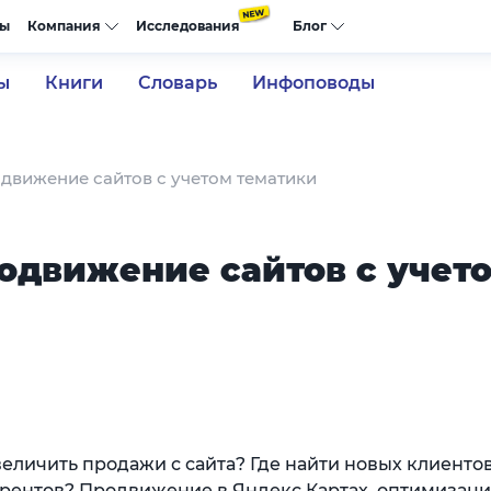
сы
Компания
Исследования
Блог
ы
Книги
Словарь
Инфоповоды
одвижение сайтов с учетом тематики
родвижение сайтов с учет
величить продажи с сайта? Где найти новых клиентов
рентов? Продвижение в Яндекс.Картах, оптимизаци