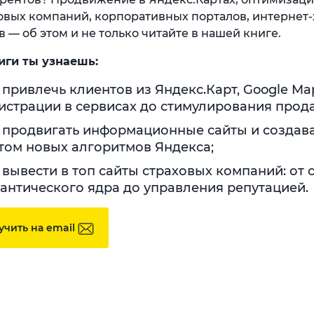
овых компаний, корпоративных порталов, интернет
в — об этом и не только читайте в нашей книге.
иги ты узнаешь:
 привлечь клиентов из Яндекс.Карт, Google Map
истрации в сервисах до стимулирования прод
 продвигать информационные сайты и создава
том новых алгоритмов Яндекса;
 вывести в топ сайты страховых компаний: от 
антического ядра до управления репутацией.
учить на email