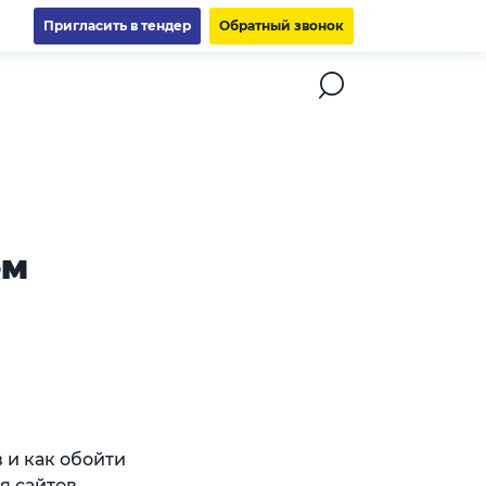
Пригласить в тендер
Обратный звонок
ом
 и как обойти
я сайтов