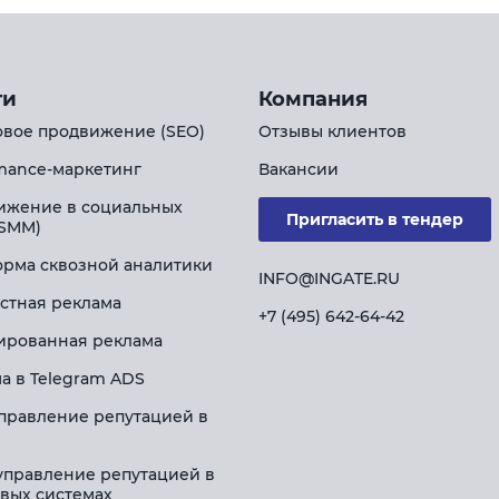
ги
Компания
вое продвижение (SEO)
Отзывы клиентов
mance-маркетинг
Вакансии
ижение в социальных
Пригласить в тендер
(SMM)
рма сквозной аналитики
INFO@INGATE.RU
стная реклама
+7 (495) 642-64-42
ированная реклама
а в Telegram ADS
правление репутацией в
управление репутацией в
вых системах