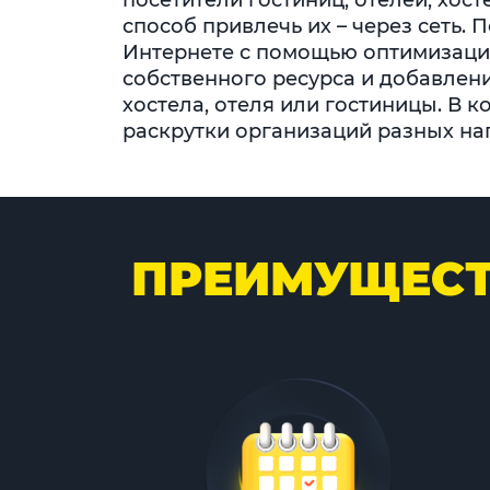
посетители гостиниц, отелей, хос
способ привлечь их – через сеть.
Интернете с помощью оптимизации
собственного ресурса и добавлен
хостела, отеля или гостиницы. В
раскрутки организаций разных нап
ПРЕИМУЩЕС