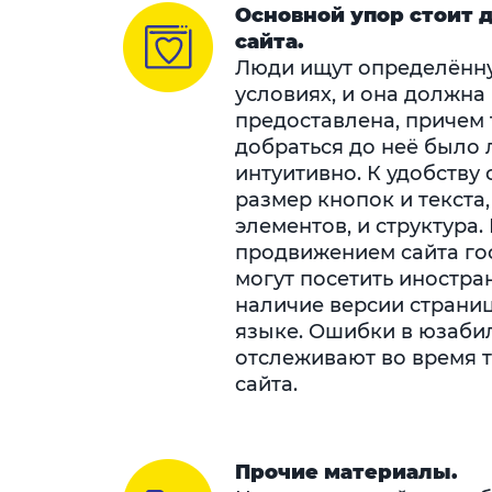
Основной упор стоит д
сайта.
Люди ищут определённ
условиях, и она должна
предоставлена, причем 
добраться до неё было 
интуитивно. К удобству 
размер кнопок и текста
элементов, и структура. 
продвижением сайта го
могут посетить иностра
наличие версии страни
языке. Ошибки в юзаби
отслеживают во время т
сайта.
Прочие материалы.