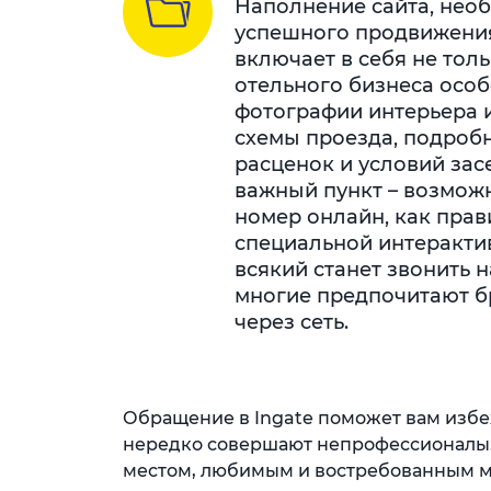
Наполнение сайта, нео
успешного продвижения
включает в себя не толь
отельного бизнеса осо
фотографии интерьера и
схемы проезда, подроб
расценок и условий зас
важный пункт – возмож
номер онлайн, как пра
специальной интеракти
всякий станет звонить 
многие предпочитают б
через сеть.
Обращение в Ingate поможет вам избе
нередко совершают непрофессионалы.
местом, любимым и востребованным 