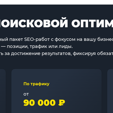
ОИСКОВОЙ ОПТИ
ый пакет SEO-работ с фокусом на вашу бизнес
 — позиции, трафик или лиды.
 за достижение результатов, фиксируя обязат
По трафику
от
90 000 ₽