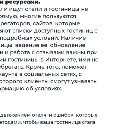
и ресурсами.
ли ищут отели и гостиницы не
рямую, многие пользуются
грегаторов, сайтов, которые
яют списки доступных гостиниц с
подробных условий. Наличие
ницы, ведение её, обновление
 и работа с отзывами важны при
и гостиницы в Интернете, ими не
ебрегать. Кроме того, поможет
аунта в социальных сетях, с
торого клиенты смогут узнавать
рмацию об условиях.
одвижением отеля, и ошибок, которые
одами, чтобы ваша гостиница стала