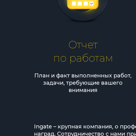
Отчет
по работам
План и факт выполненных работ,
задачи, требующие вашего
внимания
Ingate – крупная компания, о пр
наград. Сотрудничество с нами пр