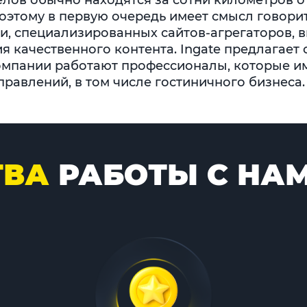
телов обычно находятся за сотни километров о
 Поэтому в первую очередь имеет смысл говори
, специализированных сайтов-агрегаторов, 
ия качественного контента. Ingate предлагае
 компании работают профессионалы, которые 
равлений, в том числе гостиничного бизнеса.
ТВА
РАБОТЫ С НА