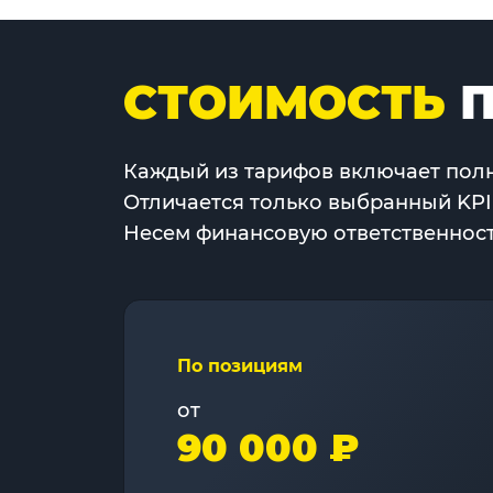
СТОИМОСТЬ
П
Каждый из тарифов включает полн
Отличается только выбранный KPI
Несем финансовую ответственность
По позициям
от
90 000 ₽