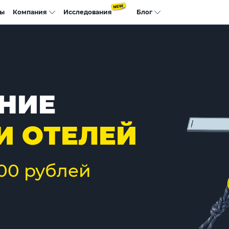
сы
Компания
Исследования
Блог
НИЕ
И ОТЕЛЕЙ
000 рублей