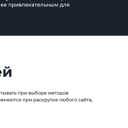
олее привлекательным для
ей
читывать при выборе методов
еняются при раскрутке любого сайта,