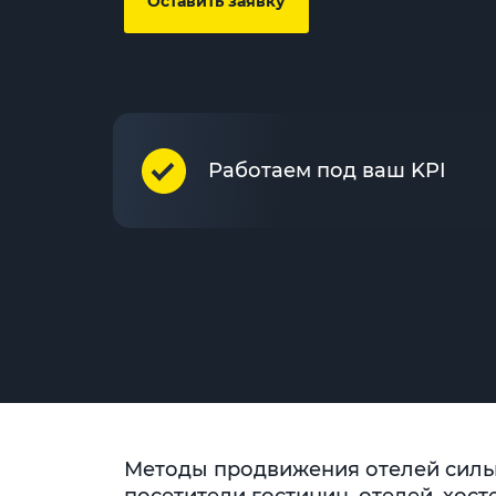
Оставить заявку
Работаем под ваш KPI
Методы продвижения отелей сильн