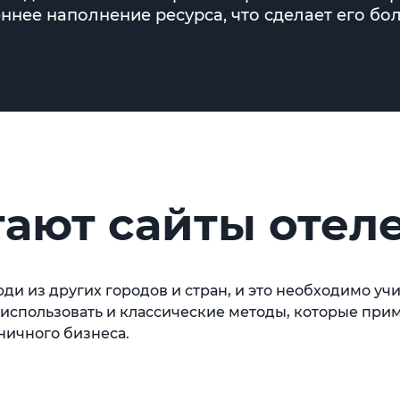
ннее наполнение ресурса, что сделает его б
гают сайты отел
ди из других городов и стран, и это необходимо у
спользовать и классические методы, которые прим
иничного бизнеса.