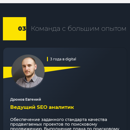
Команда с большим опытом
03
3 года в digital
Дронов Евгений
Ведущий SEO аналитик
Обеспечение заданного стандарта качества
продвигаемых проектов по поисковому
продвижению. Выполнение плана по поисковому