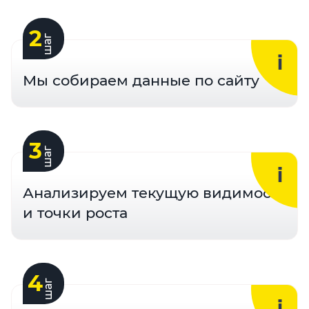
2
шаг
Мы собираем данные по сайту
3
шаг
Анализируем текущую видимость
и точки роста
4
шаг