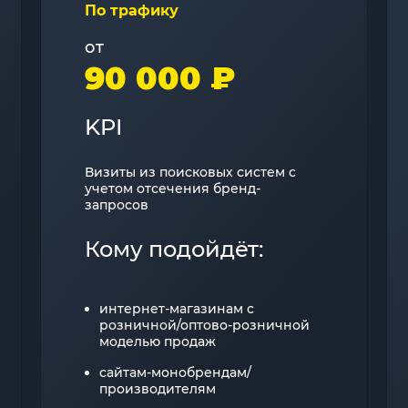
По трафику
от
90 000 ₽
KPI
Визиты из поисковых систем с
учетом отсечения бренд-
запросов
Кому подойдёт:
интернет-магазинам с
розничной/оптово-розничной
моделью продаж
сайтам-монобрендам/
производителям