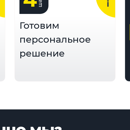
шаг
Готовим
персональное
решение