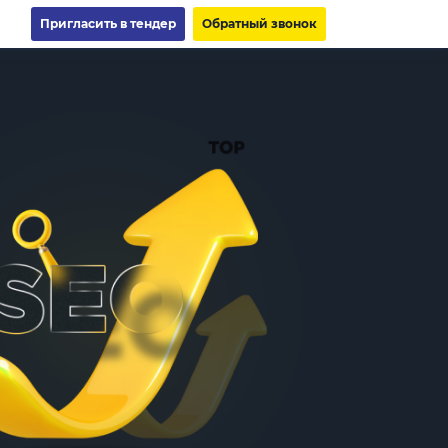
Пригласить в тендер
Обратный звонок