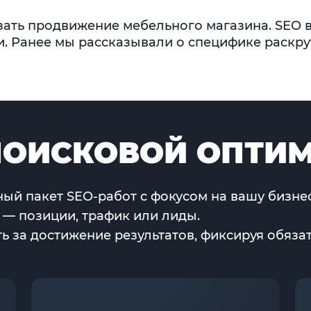
азать продвижение мебельного магазина. SEO 
. Ранее мы рассказывали о специфике раскру
ОИСКОВОЙ ОПТИ
ый пакет SEO-работ с фокусом на вашу бизнес
 — позиции, трафик или лиды.
 за достижение результатов, фиксируя обязат