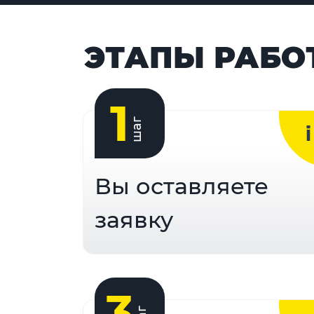
ЭТАПЫ РАБО
1
шаг
Вы оставляете
заявку
3