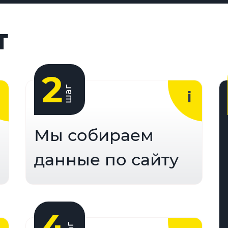
Т
2
шаг
Мы собираем
данные по сайту
4