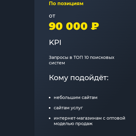
По позициям
от
90 000 ₽
KPI
Запросы в ТОП 10 поисковых
систем
Кому подойдёт:
небольшим сайтам
сайтам услуг
интернет-магазинам с оптовой
моделью продаж