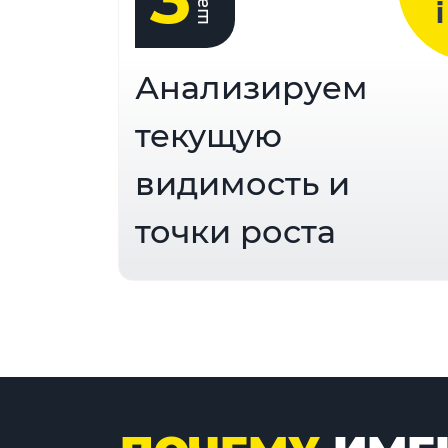
шаг
Анализируем
текущую
видимость и
точки роста