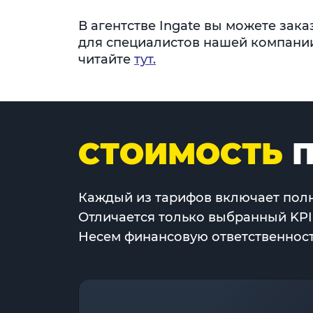
В агентстве Ingate вы можете зак
для специалистов нашей компании
читайте
тут.
СТОИМОСТЬ
П
Каждый из тарифов включает полн
Отличается только выбранный KPI
Несем финансовую ответственность