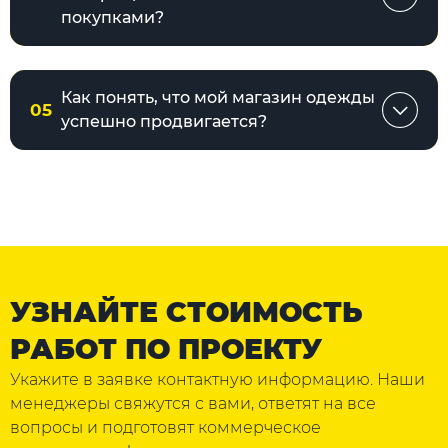
покупками?
Как понять, что мой магазин одежды
05
успешно продвигается?
УЗНАЙТЕ СТОИМОСТЬ
РАБОТ ПО ПРОЕКТУ
Укажите в заявке контактную информацию. Наши
менеджеры свяжутся с вами, ответят на все
вопросы и подготовят коммерческое