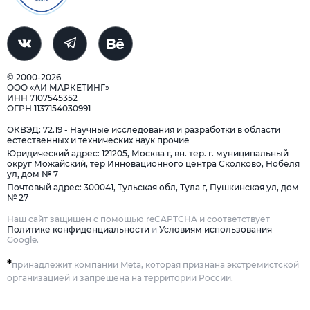
© 2000-2026
ООО «АИ МАРКЕТИНГ»
ИНН 7107545352
ОГРН 1137154030991
ОКВЭД: 72.19 - Научные исследования и разработки в области
естественных и технических наук прочие
Юридический адрес: 121205, Москва г, вн. тер. г. муниципальный
округ Можайский, тер Инновационного центра Сколково, Нобеля
ул, дом № 7
Почтовый адрес: 300041, Тульская обл, Тула г, Пушкинская ул, дом
№ 27
Наш сайт защищен с помощью reCAPTCHA и соответствует
Политике конфиденциальности
и
Условиям использования
Google.
*
принадлежит компании Meta, которая признана экстремистской
организацией и запрещена на территории России.