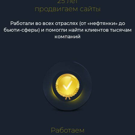
25 лет
продвигаем сайты
Работали во всех отраслях (от «нефтянки» до
бьюти-сферы) и помогли найти клиентов тысячам
компаний
Работаем