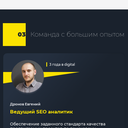
Команда с большим опытом
03
3 года в digital
Дронов Евгений
Ведущий SEO аналитик
Обеспечение заданного стандарта качества