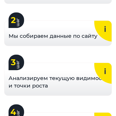
2
шаг
Мы собираем данные по сайту
3
шаг
Анализируем текущую видимость
и точки роста
4
шаг