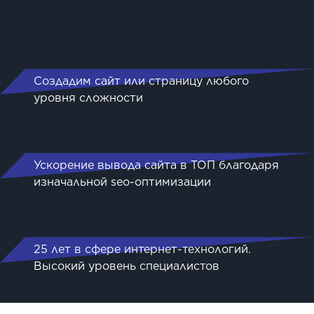
Создадим сайт или страницу любого
уровня сложности
Ускорение вывода сайта в ТОП благодаря
изначальной seo-оптимизации
25 лет в сфере интернет-технологий.
Высокий уровень специалистов