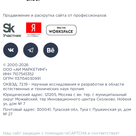
Продвижение и раскрутка сайта от профессионалов
© 2000-2026
ООО «АИ МАРКЕТИНГ»
ИНН 7107545352
ОГРН 1137154030991
ОКВЭД: 72.19 - Научные исследования и разработки в области
естественных и технических наук прочие
Юридический адрес: 121205, Москва г, вн. тер. г. муниципальный
округ Можайский, тер Инновационного центра Сколково, Нобеля
ул, дом № 7
Почтовый адрес: 300041, Тульская обл, Тула г, Пушкинская ул, дом
№ 27
Наш сайт защищен с помощью reCAPTCHA и соответствует