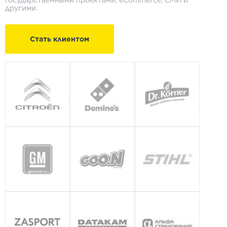
государственными проектами, eСommerce, СМИ и
другими.
Стать клиентом