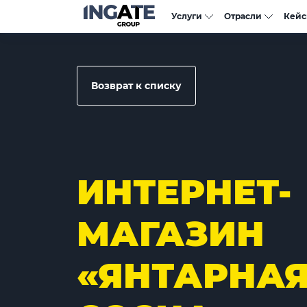
Услуги
Отрасли
Кей
Возврат к списку
ИНТЕРНЕТ-
МАГАЗИН
«ЯНТАРНА