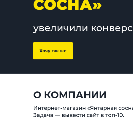
СОСНА»
увеличили конверс
Хочу так же
О КОМПАНИИ
Интернет-магазин «Янтарная сосна
Задача — вывести сайт в топ-10.