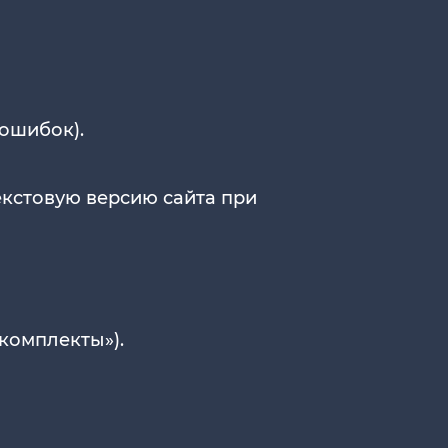
ошибок).
екстовую версию сайта при
комплекты»).