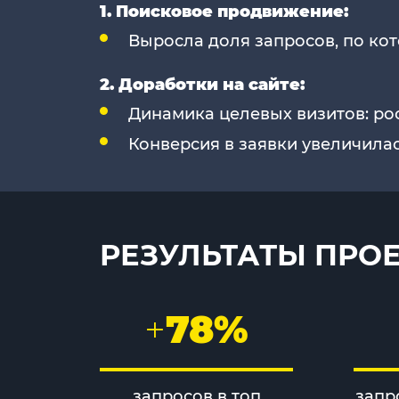
1. Поисковое продвижение:
Выросла доля запросов, по кот
2. Доработки на сайте:
Динамика целевых визитов: рост
Конверсия в заявки увеличилас
РЕЗУЛЬТАТЫ ПРО
+
78%
запросов в топ
запр