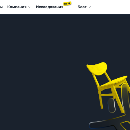
сы
Компания
Исследования
Блог
Я