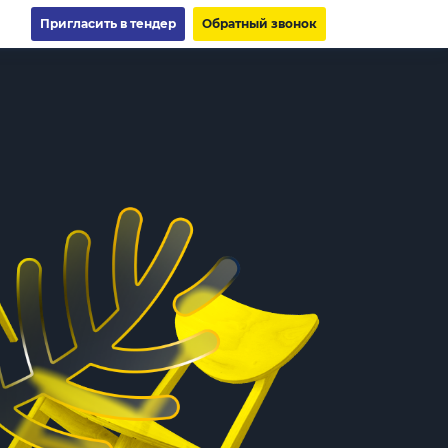
Пригласить в тендер
Обратный звонок