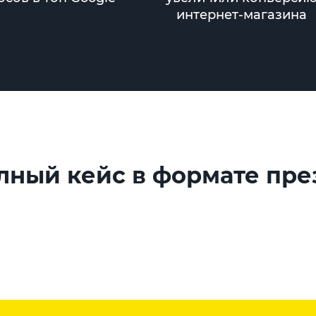
интернет-магазина
лный кейс в формате пр