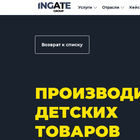
Услуги
Отрасли
Кей
Возврат к списку
ПРОИЗВОД
ДЕТСКИХ
ТОВАРОВ