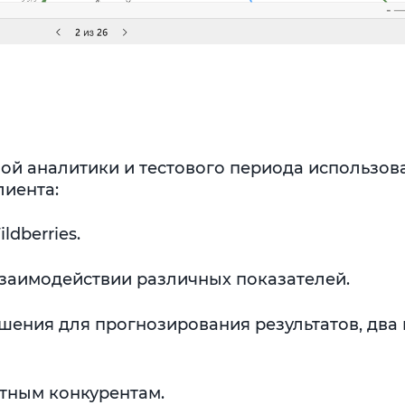
ой аналитики и тестового периода использов
лиента:
dberries.
заимодействии различных показателей.
шения для прогнозирования результатов, два 
тным конкурентам.