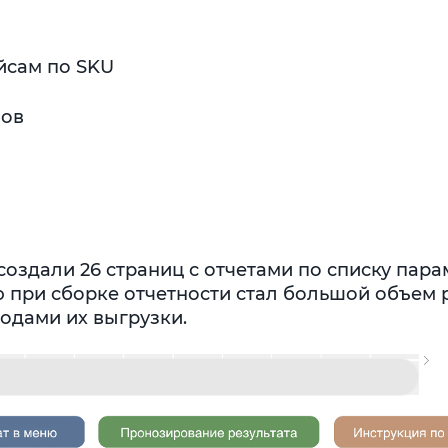
йсам по SKU
пов
оздали 26 страниц с отчетами по списку пара
 при сборке отчетности стал большой объем 
одами их выгрузки.