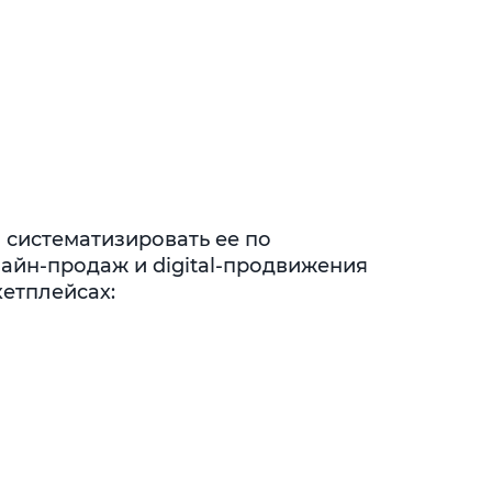
 систематизировать ее по
айн-продаж и digital-продвижения
етплейсах: