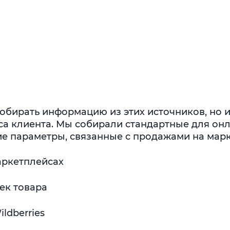
обирать информацию из этих источников, но и
а клиента. Мы собирали стандартные для онл
ие параметры, связанные с продажами на марк
аркетплейсах
ек товара
ldberries