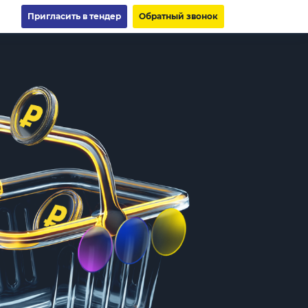
Пригласить в тендер
Обратный звонок