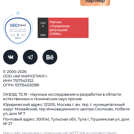
© 2000-2026
ООО «АИ МАРКЕТИНГ»
ИНН 7107545352
ОГРН 1137154030991
ОКВЭД: 72.19 - Научные исследования и разработки в области
естественных и технических наук прочие
Юридический адрес: 121205, Москва г, вн. тер. г. муниципальный
округ Можайский, тер Инновационного центра Сколково, Нобеля
ул, дом № 7
Почтовый адрес: 300041, Тульская обл, Тула г, Пушкинская ул, дом
№ 27
Наш сайт защищен с помощью reCAPTCHA и соответствует