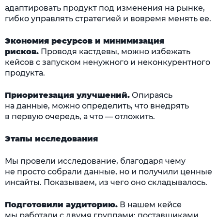
адаптировать продукт под изменения на рынке,
гибко управлять стратегией и вовремя менять ее.
Экономия ресурсов и минимизация
рисков.
Проводя кастдевы, можно избежать
кейсов с запуском ненужного и неконкурентного
продукта.
Приоритезация улучшений.
Опираясь
на данные, можно определить, что внедрять
в первую очередь, а что — отложить.
Этапы исследования
Мы провели исследование, благодаря чему
не просто собрали данные, но и получили ценные
инсайты. Показываем, из чего оно складывалось.
Подготовили аудиторию.
В нашем кейсе
мы работали с двумя группами: поставщиками