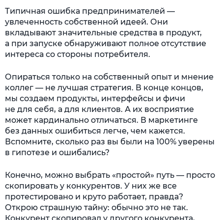
Типичная ошибка предпринимателей —
увлеченность собственной идеей. Они
вкладывают значительные средства в продукт,
а при запуске обнаруживают полное отсутствие
интереса со стороны потребителя.
Опираться только на собственный опыт и мнение
коллег — не лучшая стратегия. В конце концов,
мы создаем продукты, интерфейсы и фичи
не для себя, а для клиентов. А их восприятие
может кардинально отличаться. В маркетинге
без данных ошибиться легче, чем кажется.
Вспомните, сколько раз вы были на 100% уверены
в гипотезе и ошибались?
Конечно, можно выбрать «простой» путь — просто
скопировать у конкурентов. У них же все
протестировано и круто работает, правда?
Открою страшную тайну: обычно это не так.
Конкурент скопировал у другого конкурента,