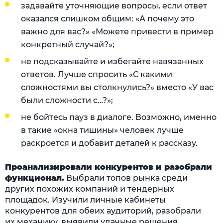
задавайте уточняющие вопросы, если ответ
оказался слишком общим: «А почему это
важно для вас?» «Можете привести в пример
конкретный случай?»;
не подсказывайте и избегайте навязанных
ответов. Лучше спросить «С какими
сложностями вы столкнулись?» вместо «У вас
были сложности с…?»;
не бойтесь пауз в диалоге. Возможно, именно
в такие «окна тишины» человек лучше
раскроется и добавит деталей к рассказу.
Проанализировали конкурентов и разобрали
функционал.
Выбрали топов рынка среди
других похожих компаний и тендерных
площадок. Изучили личные кабинеты
конкурентов для обеих аудиторий, разобрали
их механику, выявили удачные решения