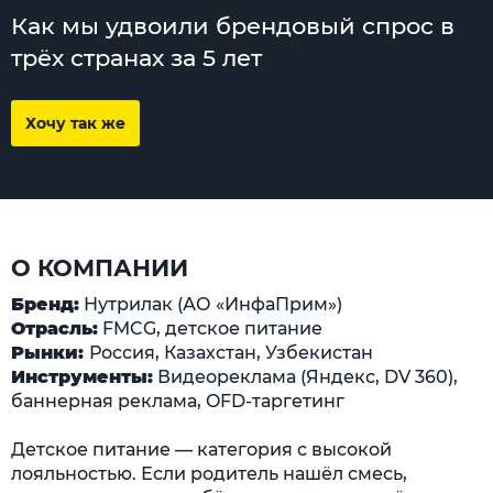
Как мы удвоили брендовый спрос в
трёх странах за 5 лет
Хочу так же
О КОМПАНИИ
Бренд:
Нутрилак (АО «ИнфаПрим»)
Отрасль:
FMCG, детское питание
Рынки:
Россия, Казахстан, Узбекистан
Инструменты:
Видеореклама (Яндекс, DV 360),
баннерная реклама, OFD-таргетинг
Детское питание — категория с высокой
лояльностью. Если родитель нашёл смесь,