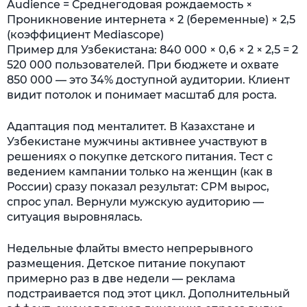
Audience = Среднегодовая рождаемость ×
Проникновение интернета × 2 (беременные) × 2,5
(коэффициент Mediascope)
Пример для Узбекистана: 840 000 × 0,6 × 2 × 2,5 = 2
520 000 пользователей. При бюджете и охвате
850 000 — это 34% доступной аудитории. Клиент
видит потолок и понимает масштаб для роста.
Адаптация под менталитет. В Казахстане и
Узбекистане мужчины активнее участвуют в
решениях о покупке детского питания. Тест с
ведением кампании только на женщин (как в
России) сразу показал результат: CPM вырос,
спрос упал. Вернули мужскую аудиторию —
ситуация выровнялась.
Недельные флайты вместо непрерывного
размещения. Детское питание покупают
примерно раз в две недели — реклама
подстраивается под этот цикл. Дополнительный