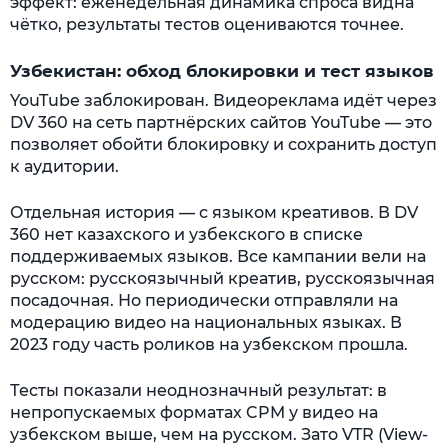
эффект: еженедельная динамика спроса видна
чётко, результаты тестов оцениваются точнее.
Узбекистан: обход блокировки и тест языков
YouTube заблокирован. Видеореклама идёт через
DV 360 на сеть партнёрских сайтов YouTube — это
позволяет обойти блокировку и сохранить доступ
к аудитории.
Отдельная история — с языком креативов. В DV
360 нет казахского и узбекского в списке
поддерживаемых языков. Все кампании вели на
русском: русскоязычный креатив, русскоязычная
посадочная. Но периодически отправляли на
модерацию видео на национальных языках. В
2023 году часть роликов на узбекском прошла.
Тесты показали неоднозначный результат: в
непропускаемых форматах CPM у видео на
узбекском выше, чем на русском. Зато VTR (View-