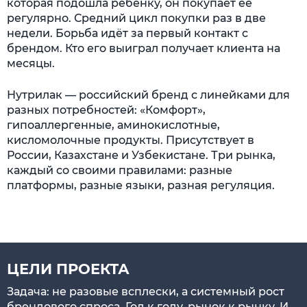
которая подошла ребёнку, он покупает её
регулярно. Средний цикл покупки раз в две
недели. Борьба идёт за первый контакт с
брендом. Кто его выиграл получает клиента на
месяцы.
Нутрилак — российский бренд с линейками для
разных потребностей: «Комфорт»,
гипоаллергенные, аминокислотные,
кисломолочные продукты. Присутствует в
России, Казахстане и Узбекистане. Три рынка,
каждый со своими правилами: разные
платформы, разные языки, разная регуляция.
ЦЕЛИ ПРОЕКТА
Задача: не разовые всплески, а системный рост
брендового спроса. Год к году, рынок к рынку. И