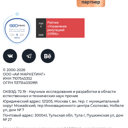
© 2000-2026
ООО «АИ МАРКЕТИНГ»
ИНН 7107545352
ОГРН 1137154030991
ОКВЭД: 72.19 - Научные исследования и разработки в области
естественных и технических наук прочие
Юридический адрес: 121205, Москва г, вн. тер. г. муниципальный
округ Можайский, тер Инновационного центра Сколково, Нобеля
ул, дом № 7
Почтовый адрес: 300041, Тульская обл, Тула г, Пушкинская ул, дом
№ 27