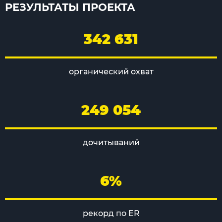
РЕЗУЛЬТАТЫ ПРОЕКТА
342 631
органический охват
249 054
дочитываний
6%
рекорд по ER