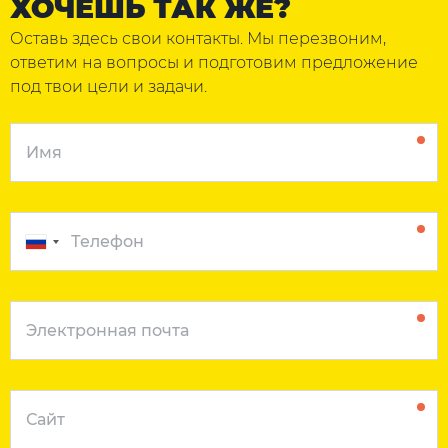
ХОЧЕШЬ ТАК ЖЕ?
Оставь здесь свои контакты. Мы перезвоним,
ответим на вопросы и подготовим предложение
под твои цели и задачи.