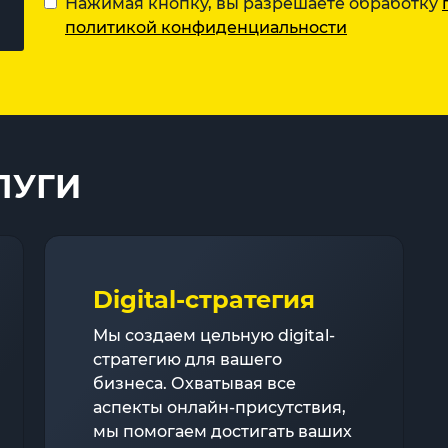
Нажимая кнопку, вы разрешаете обработку
политикой конфиденциальности
ЛУГИ
Digital-стратегия
Мы создаем цельную digital-
стратегию для вашего
бизнеса. Охватывая все
аспекты онлайн-присутствия,
мы помогаем достигать ваших