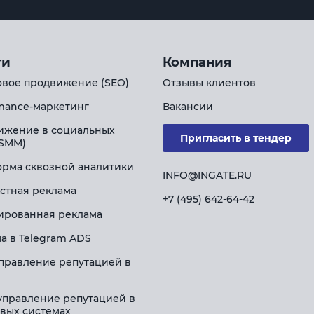
ги
Компания
вое продвижение (SEO)
Отзывы клиентов
mance-маркетинг
Вакансии
ижение в социальных
Пригласить в тендер
(SMM)
рма сквозной аналитики
INFO@INGATE.RU
стная реклама
+7 (495) 642-64-42
ированная реклама
а в Telegram ADS
правление репутацией в
управление репутацией в
вых системах