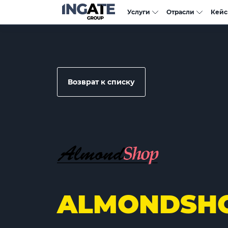
Услуги
Отрасли
Кей
Возврат к списку
ALMONDSH