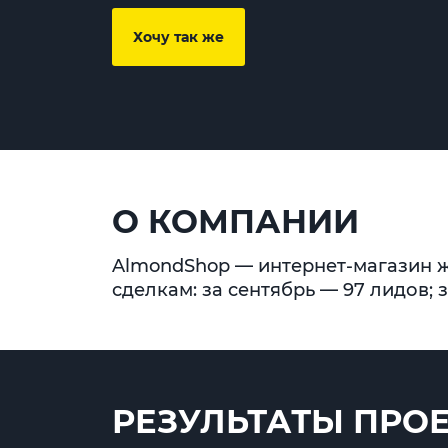
Хочу так же
О КОМПАНИИ
AlmondShop — интернет-магазин 
сделкам: за сентябрь — 97 лидов; з
РЕЗУЛЬТАТЫ ПРО