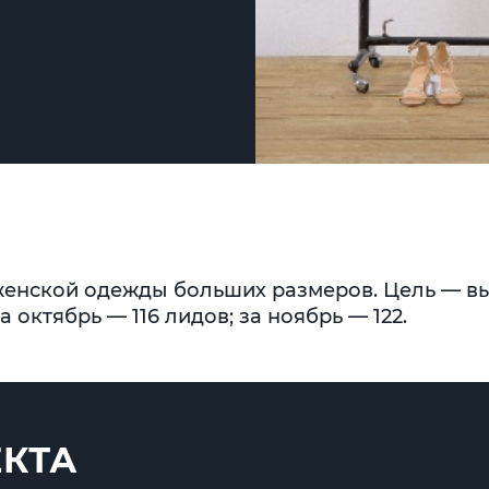
женской одежды больших размеров. Цель — в
а октябрь — 116 лидов; за ноябрь — 122.
ЕКТА