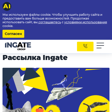
Мы используем файлы cookie. Чтобы улучшить работу сайта и
предоставить вам больше возможностей. Продолжая
использовать сайт, вы
соглашаетесь
с
условиями использования
cookie.
Согласен
Рассылка Ingate