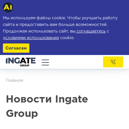
Мы используем файлы cookie. Чтобы улучшить работу
сайта и предоставить вам больше возможностей.
Продолжая использовать сайт, вы
соглашаетесь
с
условиями использования
cookie.
Согласен
Главная
Новости Ingate
Group