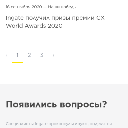
16 сентября 2020 —
Наши победы
Ingate получил призы премии СХ
World Awards 2020
‹
1
2
3
›
Появились вопросы?
Специалисты Ingate проконсультируют, поделятся