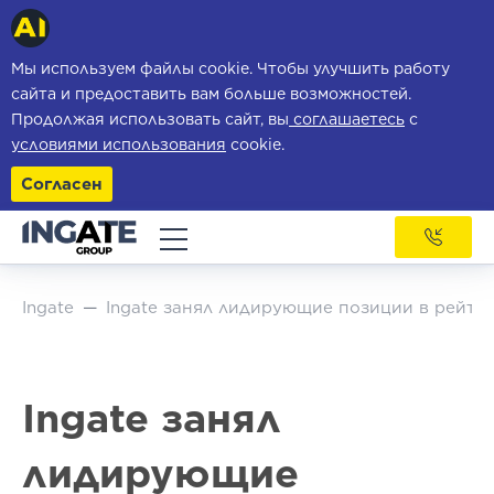
Мы используем файлы cookie. Чтобы улучшить работу
сайта и предоставить вам больше возможностей.
Продолжая использовать сайт, вы
соглашаетесь
с
условиями использования
cookie.
Согласен
Ingate
Ingate занял лидирующие позиции в рейтинг
Ingate занял
лидирующие