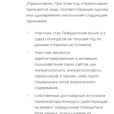
(Призоловом). При этом под «Призоловом»
признается лицо, соответствующее одному
или одновременно нескольким следующим
признакам:
Участник стал Победителем более 2-х
(двух) конкурсов за текущий год по
данным открытых источников;
Участник является
зарегистрированным и активным
пользователем таких сайтов, как
www.prizolovy.ru, www.prizolov.pp.ru,
призолов.рф и прочих, либо групп
Социальных сетей аналогичного
содержания;
Собственные достоверные источники
Организатора Конкурса (действующая
на момент определения Победителя
база данных, используемая на