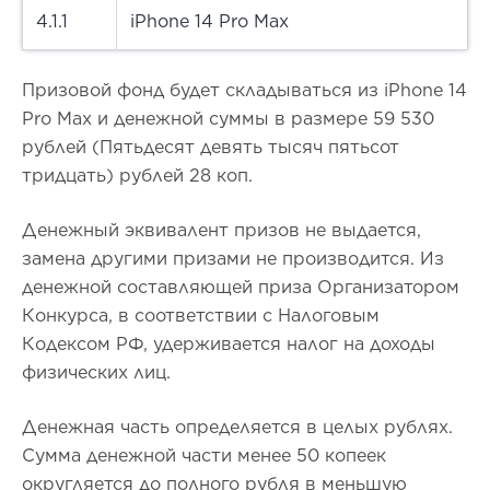
4.1.1
iPhone 14 Рro Мax
Призовой фонд будет складываться из iPhone 14
Рro Мax и денежной суммы в размере 59 530
рублей (Пятьдесят девять тысяч пятьсот
тридцать) рублей 28 коп.
Денежный эквивалент призов не выдается,
замена другими призами не производится. Из
денежной составляющей приза Организатором
Конкурса, в соответствии с Налоговым
Кодексом РФ, удерживается налог на доходы
физических лиц.
Денежная часть определяется в целых рублях.
Сумма денежной части менее 50 копеек
округляется до полного рубля в меньшую