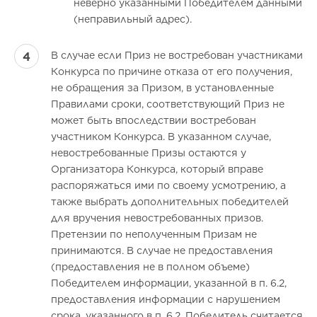
неверно указанными Победителем данными
(неправильный адрес).
В случае если Приз не востребован участниками
Конкурса по причине отказа от его получения,
не обращения за Призом, в установленные
Правилами сроки, соответствующий Приз не
может быть впоследствии востребован
участником Конкурса. В указанном случае,
невостребованные Призы остаются у
Организатора Конкурса, который вправе
распоряжаться ими по своему усмотрению, а
также выбрать дополнительных победителей
для вручения невостребованных призов.
Претензии по неполученным Призам не
принимаются. В случае не предоставления
(предоставления не в полном объеме)
Победителем информации, указанной в п. 6.2,
предоставления информации с нарушением
срока, указанного в п. 6.2, Победитель считается