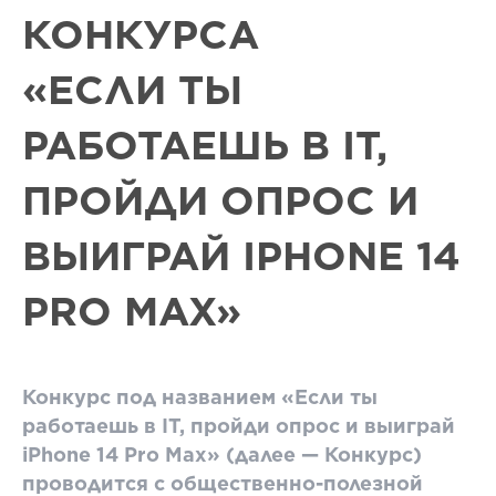
КОНКУРСА
«ЕСЛИ ТЫ
РАБОТАЕШЬ В IT,
ПРОЙДИ ОПРОС И
ВЫИГРАЙ IPHONE 14
РRO МAX»
Конкурс под названием «Если ты
работаешь в IT, пройди опрос и выиграй
iPhone 14 Рro Мax» (далее — Конкурс)
проводится с общественно-полезной