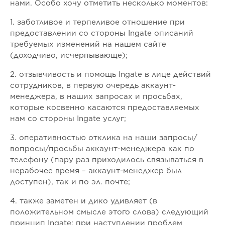
нами. Особо хочу отметить несколько моментов:
1. заботливое и терпеливое отношение при
предоставлении со стороны Ingate описаний
требуемых изменений на нашем сайте
(доходчиво, исчерпывающе);
2. отзывчивость и помощь Ingate в лице действий
сотрудников, в первую очередь аккаунт-
менеджера, в наших запросах и просьбах,
которые косвенно касаются предоставляемых
нам со стороны Ingate услуг;
3. оперативностью отклика на наши запросы/
вопросы/просьбы аккаунт-менеджера как по
телефону (пару раз приходилось связываться в
нерабочее время – аккаунт-менеджер был
доступен), так и по эл. почте;
4. также заметен и дико удивляет (в
положительном смысле этого слова) следующий
принцип Ingate: при наступлении проблем