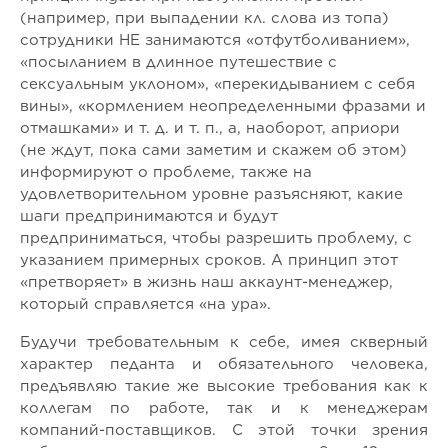
(например, при выпадении кл. слова из топа)
сотрудники НЕ занимаются «отфутболиванием»,
«посыланием в длинное путешествие с
сексуальным уклоном», «перекидыванием с себя
вины», «кормлением неопределенными фразами и
отмашками» и т. д. и т. п., а, наоборот, априори
(не ждут, пока сами заметим и скажем об этом)
информируют о проблеме, также на
удовлетворительном уровне разъясняют, какие
шаги предпринимаются и будут
предприниматься, чтобы разрешить проблему, с
указанием примерных сроков. А принцип этот
«претворяет» в жизнь наш аккаунт-менеджер,
который справляется «на ура».
Будучи требовательным к себе, имея скверный
характер педанта и обязательного человека,
предъявляю такие же высокие требования как к
коллегам по работе, так и к менеджерам
компаний-поставщиков. С этой точки зрения