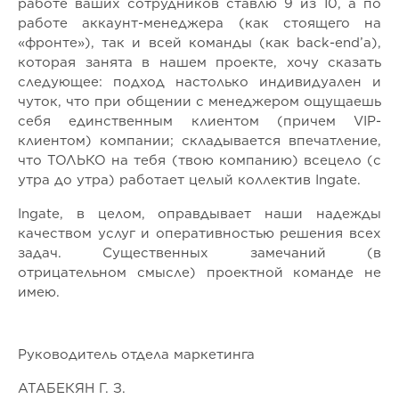
работе ваших сотрудников ставлю 9 из 10, а по
работе аккаунт-менеджера (как стоящего на
«фронте»), так и всей команды (как back-end’а),
которая занята в нашем проекте, хочу сказать
следующее: подход настолько индивидуален и
чуток, что при общении с менеджером ощущаешь
себя единственным клиентом (причем VIP-
клиентом) компании; складывается впечатление,
что ТОЛЬКО на тебя (твою компанию) всецело (с
утра до утра) работает целый коллектив Ingate.
Ingate, в целом, оправдывает наши надежды
качеством услуг и оперативностью решения всех
задач. Существенных замечаний (в
отрицательном смысле) проектной команде не
имею.
Руководитель отдела маркетинга
АТАБЕКЯН Г. З.