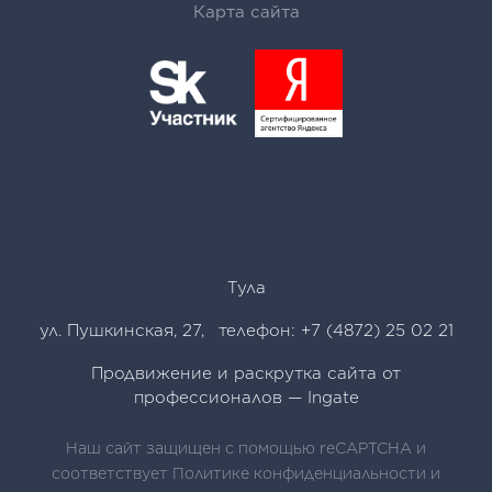
Карта сайта
Тула
ул. Пушкинская, 27
,
телефон:
+7 (4872) 25 02 21
Продвижение и раскрутка сайта от
профессионалов —
Ingate
Наш сайт защищен с помощью reCAPTCHA и
соответствует
Политике конфиденциальности
и