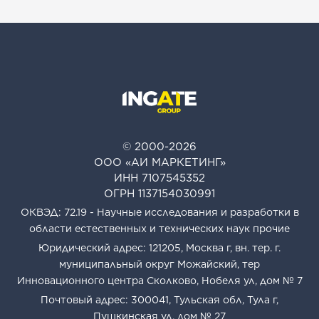
© 2000-2026
ООО «АИ МАРКЕТИНГ»
ИНН 7107545352
ОГРН 1137154030991
ОКВЭД: 72.19 - Научные исследования и разработки в
области естественных и технических наук прочие
Юридический адрес: 121205, Москва г, вн. тер. г.
муниципальный округ Можайский, тер
Инновационного центра Сколково, Нобеля ул, дом № 7
Почтовый адрес: 300041, Тульская обл, Тула г,
Пушкинская ул, дом № 27