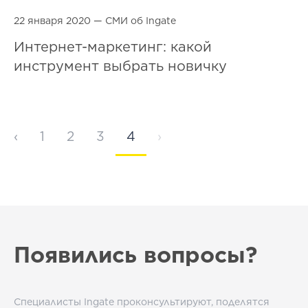
22 января 2020 —
СМИ об Ingate
Интернет-маркетинг: какой
инструмент выбрать новичку
‹
1
2
3
4
›
Появились вопросы?
Специалисты Ingate проконсультируют, поделятся