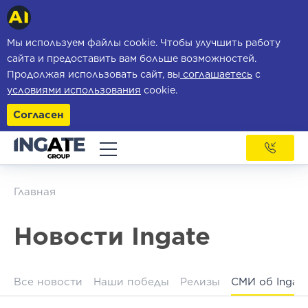
Мы используем файлы cookie. Чтобы улучшить работу
сайта и предоставить вам больше возможностей.
Продолжая использовать сайт, вы
соглашаетесь
с
условиями использования
cookie.
Согласен
Главная
Новости Ingate
Все новости
Наши победы
Релизы
СМИ об Ingat