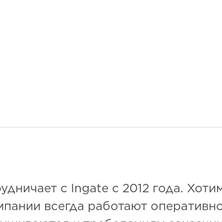
ничает с Ingate с 2012 года. Хоти
омпании всегда работают оперативно