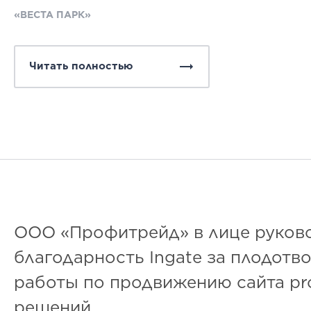
«ВЕСТА ПАРК»
Читать полностью
ООО «Профитрейд» в лице руково
благодарность Ingate за плодотв
работы по продвижению сайта pro
решений.