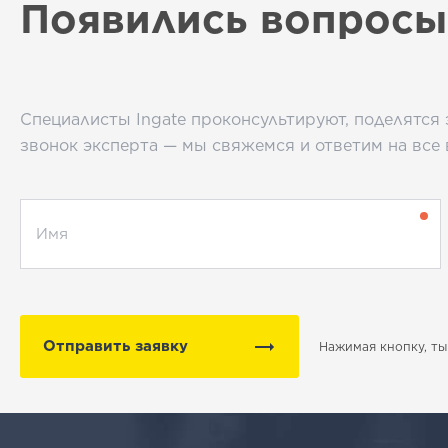
Появились вопросы
Специалисты Ingate проконсультируют, поделятся 
звонок эксперта — мы свяжемся и ответим на все
Отправить заявку
Нажимая кнопку, т