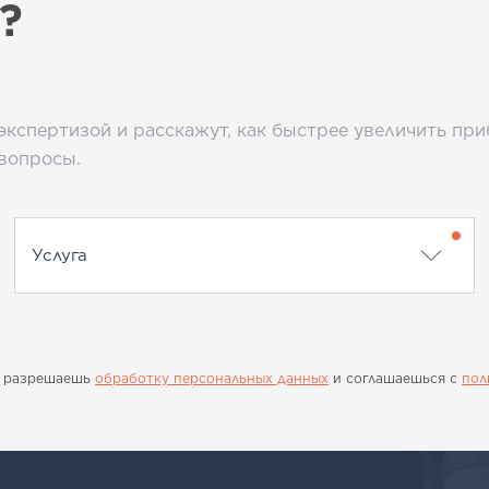
?
экспертизой и расскажут, как быстрее увеличить пр
 вопросы.
ы разрешаешь
обработку персональных данных
и соглашаешься с
пол