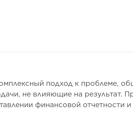
комплексный подход к проблеме, об
адачи, не влияющие на результат. П
ставлении финансовой отчетности и