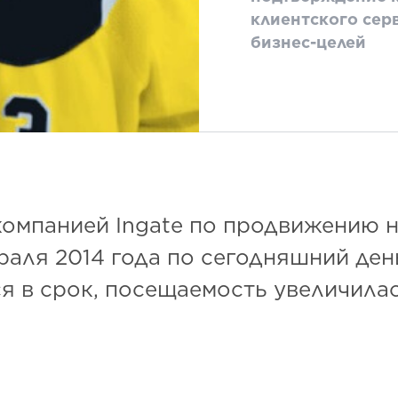
клиентского сер
бизнес-целей
компанией Ingate по продвижению 
раля 2014 года по сегодняшний ден
я в срок, посещаемость увеличилас