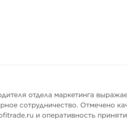
дителя отдела маркетинга выража
орное сотрудничество. Отмечено ка
fitrade.ru и оперативность принят