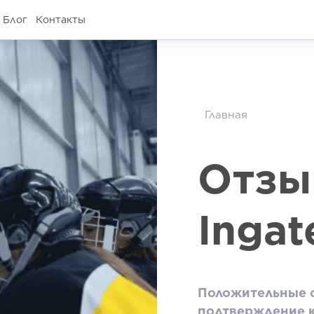
Блог
Контакты
Главная
Отзы
Ingat
Положительные о
подтверждение к