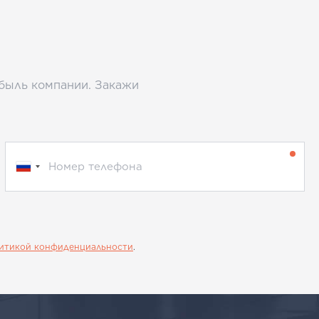
ибыль компании. Закажи
итикой конфиденциальности
.