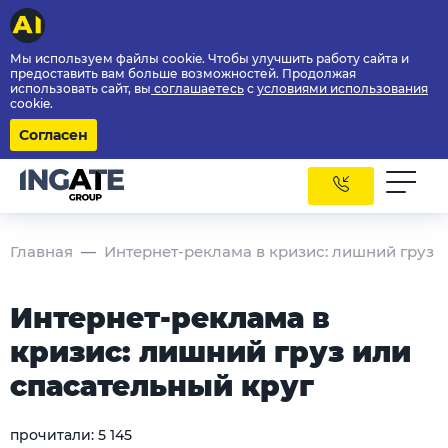
Мы используем файлы cookie. Чтобы улучшить работу сайта и
предоставить вам больше возможностей. Продолжая
использовать сайт, вы
соглашаетесь
с
условиями использования
cookie.
Согласен
Главная
Интернет-реклама в кризис: лишний груз 
Интернет-реклама в
кризис: лишний груз или
спасательный круг
прочитали:
5 145