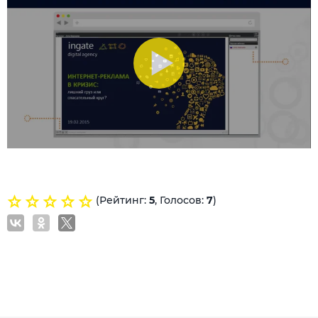
(Рейтинг:
5
, Голосов:
7
)