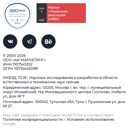
© 2000-2026
ООО «АИ МАРКЕТИНГ»
ИНН 7107545352
ОГРН 1137154030991
ОКВЭД: 72.19 - Научные исследования и разработки в области
естественных и технических наук прочие
Юридический адрес: 121205, Москва г, вн. тер. г. муниципальный
округ Можайский, тер Инновационного центра Сколково, Нобеля
ул, дом № 7
Почтовый адрес: 300041, Тульская обл, Тула г, Пушкинская ул, дом
№ 27
Наш сайт защищен с помощью reCAPTCHA и соответствует
Политике конфиденциальности
и
Условиям использования
Google.