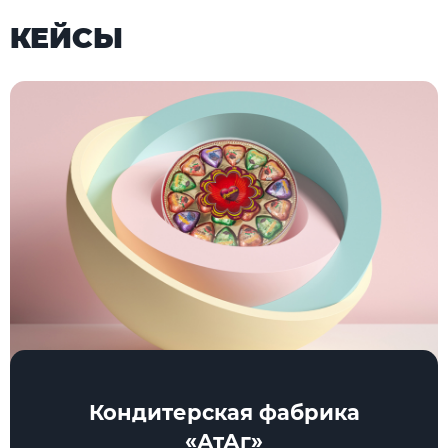
КЕЙСЫ
Кондитерская фабрика
«АтАг»