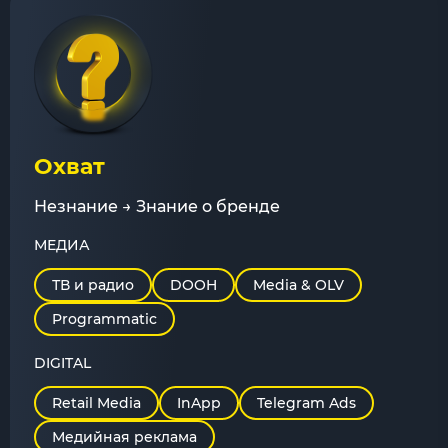
Охват
Незнание → Знание о бренде
МЕДИА
ТВ и радио
DOOH
Media & OLV
Programmatic
DIGITAL
Retail Media
InApp
Telegram Ads
Медийная реклама