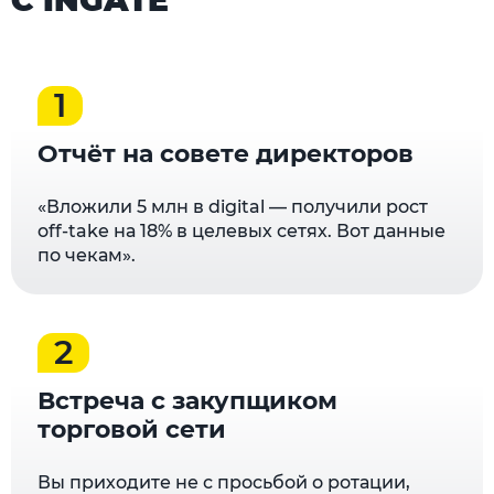
С INGATE
1
Отчёт на совете директоров
«Вложили 5 млн в digital — получили рост
off-take на 18% в целевых сетях. Вот данные
по чекам».
2
Встреча с закупщиком
торговой сети
Вы приходите не с просьбой о ротации,