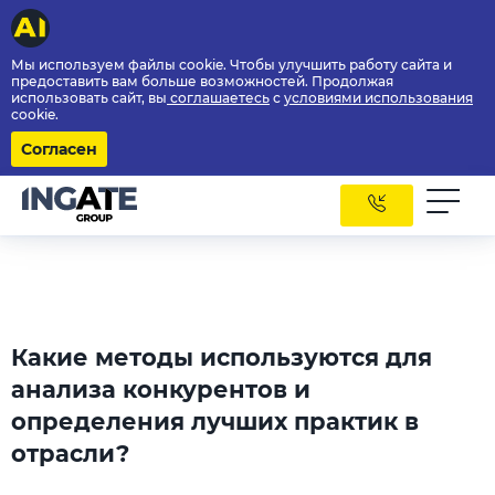
Мы используем файлы cookie. Чтобы улучшить работу сайта и
предоставить вам больше возможностей. Продолжая
использовать сайт, вы
соглашаетесь
с
условиями использования
cookie.
Согласен
Какие методы используются для
анализа конкурентов и
определения лучших практик в
отрасли?