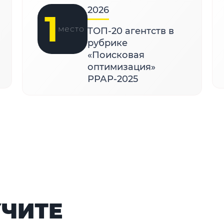
2026
1
место
ТОП-20 агентств в
рубрике
«Поисковая
оптимизация»
РРАР-2025
УЧИТЕ