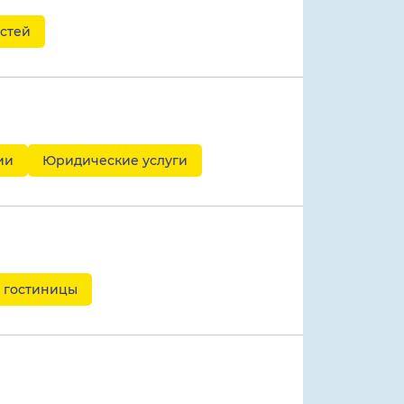
стей
ии
Юридические услуги
 гостиницы