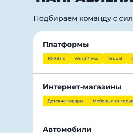
Подбираем команду с сил
Платформы
1C-Bitrix
WordPress
Drupal
Интернет-магазины
Детские товары
Мебель и интерь
Автомобили