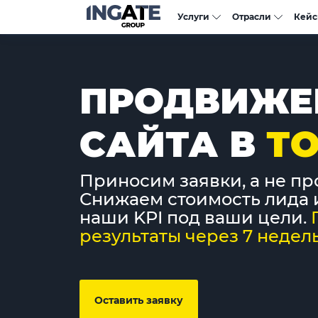
Услуги
Отрасли
Кей
ПРОДВИЖЕ
САЙТА В
ТО
Приносим заявки, а не пр
Снижаем стоимость лида 
наши KPI под ваши цели.
результаты через 7 недель
Оставить заявку