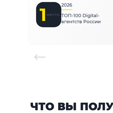
2026
1
место
ТОП-100 Digital-
агентств России
ЧТО ВЫ ПОЛ