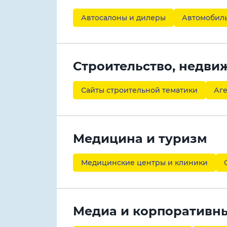
Автосалоны и дилеры
Автомобил
Строительство, недви
Сайты строительной тематики
Аг
Медицина и туризм
Медицинские центры и клиники
Медиа и корпоративн