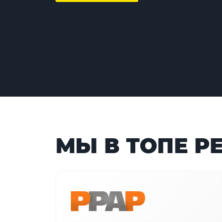
МЫ В ТОПЕ Р