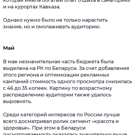
которая имела богатый опыт отдыха в санаториях
и на курортах Кавказа.
Однако нужно было не только нарастить
знание, но и омолаживать аудиторию.
Май
В мае незначительная часть бюджета была
выделена на РК по Беларуси. За счет добавления
этого региона и оптимизации рекламных
кампаний стоимость одного просмотра снизилась
с 46 до 35 копеек. Картину по возрастному
распределению аудитории также удалось
выровнять.
Среди категорий интересов по России лучше
всего досматривал ролик сегмент «красота и
здоровье». При этом в Беларуси
досматриваемость оказалась значительно выше