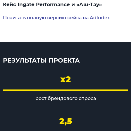
Кейс Ingate Performance и «Аш-Тау»
Почитать полную версию кейса на AdIndex
РЕЗУЛЬТАТЫ ПРОЕКТА
х2
рост брендового спроса
2,5