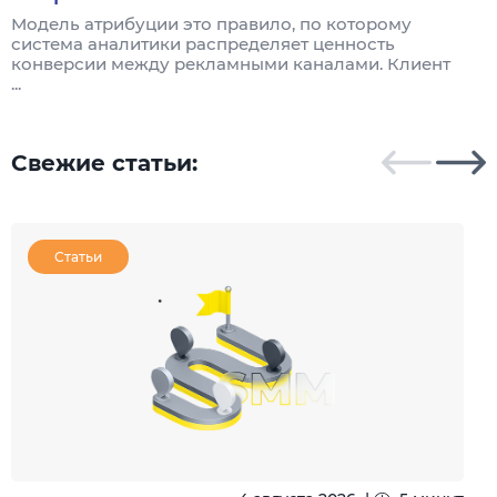
Модель атрибуции это правило, по которому
Я
система аналитики распределяет ценность
и
конверсии между рекламными каналами. Клиент
к
...
Свежие статьи:
Статьи