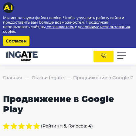
Мы используем файлы cookie. Чтобы улучшить работу сайта и
предоставить вам больше возможностей. Продолжая
использовать сайт, вы
соглашаетесь
с
условиями использования
cookie.
Согласен
Главная
Статьи Ingate
Продвижение в Google Pl
Продвижение в Google
Play
(Рейтинг:
5
, Голосов:
4
)