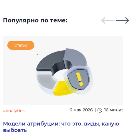
Популярно по теме:
Статьи
6 мая 2026
|
16 минут
#analytics
#
Модели атрибуции: что это, виды, какую
выбрать